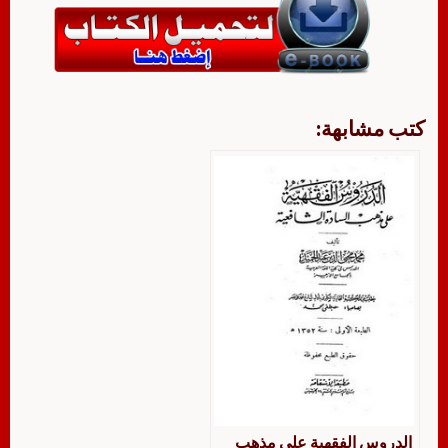
كتب مشابهة:
الدروس الفقهية على مذهب