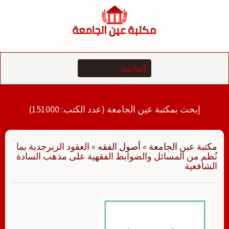
لتجاوز
لى
لمحتوى
إبحث بمكتبة عين الجامعة (عدد الكتب: 151000)
مكتبة عين الجامعة
»
أصول الفقه
»
العقود الزبرجدية بما
نُظم من المسائل والضوابط الفقهية على مذهب السادة
الشافعية