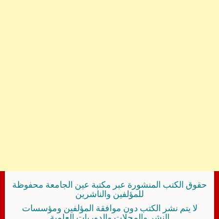
حقوق الكتب المنشورة عبر مكتبة عين الجامعة محفوظة
للمؤلفين والناشرين
لا يتم نشر الكتب دون موافقة المؤلفين ومؤسسات
النشر والمجلات والدوريات العلمية