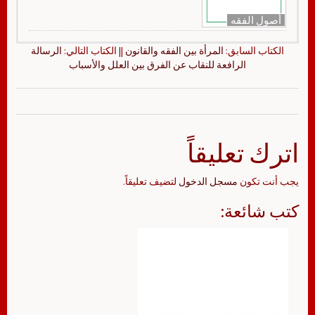
أصول الفقه
الكتاب السابق:
المرأة بين الفقه والقانون
|| الكتاب التالي:
الرسالة
الرافعة للنقاب عن الفرق بين العلل والأسباب
اترك تعليقاً
يجب أنت تكون
مسجل الدخول
لتضيف تعليقاً.
كتب شائعة: