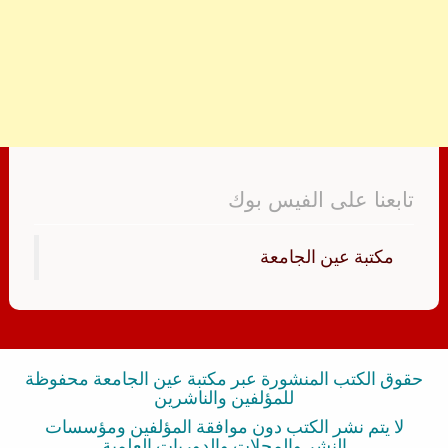
تابعنا على الفيس بوك
‏مكتبة عين الجامعة‏
حقوق الكتب المنشورة عبر مكتبة عين الجامعة محفوظة
للمؤلفين والناشرين
لا يتم نشر الكتب دون موافقة المؤلفين ومؤسسات
النشر والمجلات والدوريات العلمية