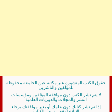
حقوق الكتب المنشورة عبر مكتبة عين الجامعة محفوظة
للمؤلفين والناشرين
لا يتم نشر الكتب دون موافقة المؤلفين ومؤسسات
النشر والمجلات والدوريات العلمية
إذا تم نشر كتابك دون علمك أو بغير موافقتك برجاء
الإبلاغ لوقف عرض الكتاب