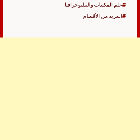
علم المكتبات والببليوجرافيا
المزيد من الأقسام