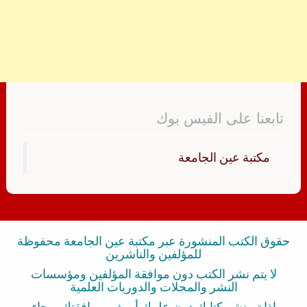
تابعنا على الفيس بوك
‏مكتبة عين الجامعة‏
حقوق الكتب المنشورة عبر مكتبة عين الجامعة محفوظة
للمؤلفين والناشرين
لا يتم نشر الكتب دون موافقة المؤلفين ومؤسسات
النشر والمجلات والدوريات العلمية
إذا تم نشر كتابك دون علمك أو بغير موافقتك برجاء