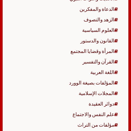
الدعاة والمفكرين
الزهد والتصوف
العلوم السياسية
القانون والدستور
المرأة وقضايا المجتمع
القرآن والتفسير
اللغة العربية
المؤلفات بصيغة الوورد
المجلات الإسلامية
دوائر العقيدة
علم النفس والاجتماع
مؤلفات من التراث