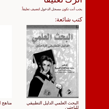
يجب أنت تكون
مسجل الدخول
لتضيف تعليقاً.
كتب شائعة:
البحث العلمي الدليل التطبيقي
مناهج ا
للباحثين