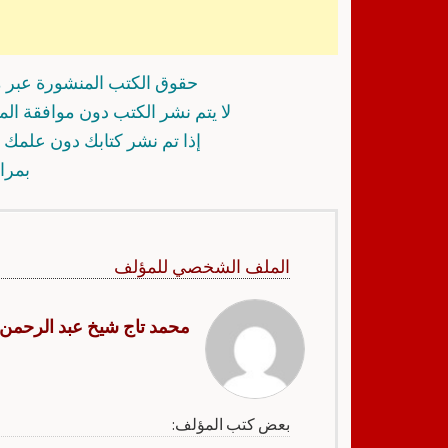
حقوق الكتب المنشورة عبر م
لا يتم نشر الكتب دون موافقة ال
إذا تم نشر كتابك دون علمك أ
بمرا
الملف الشخصي للمؤلف
محمد تاج شيخ عبد الرحمن
بعض كتب المؤلف: