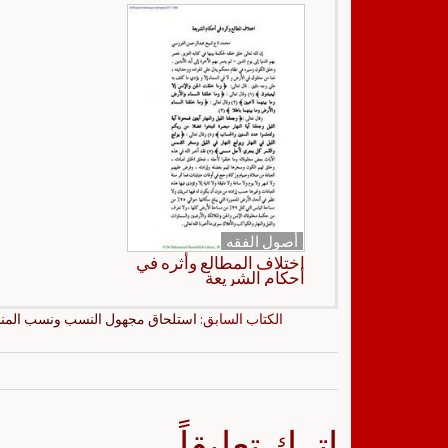
أصول الفقه
اختلاف المطالع وأثره في
أحكام الشريعة
الكتاب السابق:
استلحاق مجهول النسب ونسب المنبو
اترك تعليقاً