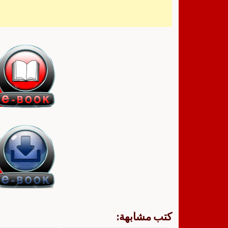
كتب مشابهة: