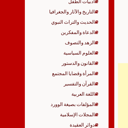
أدبيات الطفل
p
التاريخ والآثار والجغرافيا
الحديث والتراث النبوي
الدعاة والمفكرين
الزهد والتصوف
العلوم السياسية
القانون والدستور
المرأة وقضايا المجتمع
القرآن والتفسير
اللغة العربية
المؤلفات بصيغة الوورد
المجلات الإسلامية
دوائر العقيدة