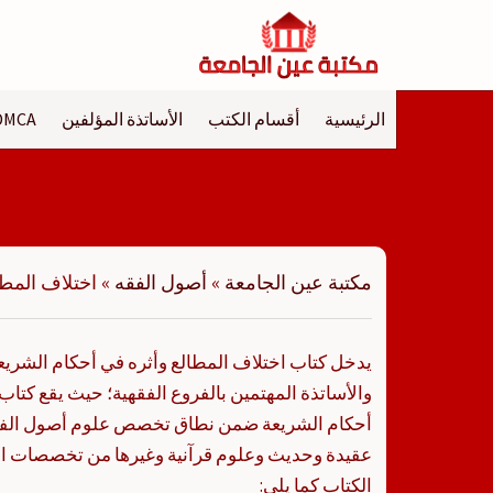
لتجاوز
لى
لمحتوى
الرئيسية
أقسام الكتب
الأساتذة المؤلفين
DMCA
مكتبة عين الجامعة
»
أصول الفقه
»
اختلاف المطا
يدخل كتاب اختلاف المطالع وأثره في أحكام الشريعة
والأساتذة المهتمين بالفروع الفقهية؛ حيث يقع كتاب
أحكام الشريعة ضمن نطاق تخصص علوم أصول الفقه
عقيدة وحديث وعلوم قرآنية وغيرها من تخصصات الف
الكتاب كما يلي: