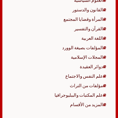
العلوم السياسية
القانون والدستور
المرأة وقضايا المجتمع
القرآن والتفسير
اللغة العربية
المؤلفات بصيغة الوورد
المجلات الإسلامية
دوائر العقيدة
علم النفس والاجتماع
مؤلفات من التراث
علم المكتبات والببليوجرافيا
المزيد من الأقسام