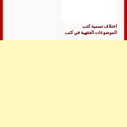
اختلاف تسمية كتب
الموضوعات الفقهية في كتب
المذاهب الفقهية الأربعة دراسة
فقهية اصطلاحية