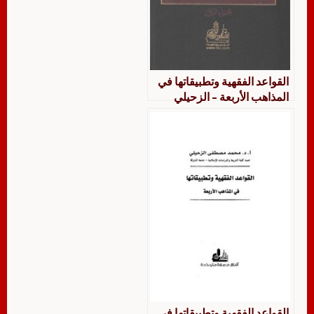
القواعد الفقهية وتطبيقاتها في
المذاهب الأربعة – الزحيلي
القواعد الفقهية وتطبيقاتها في