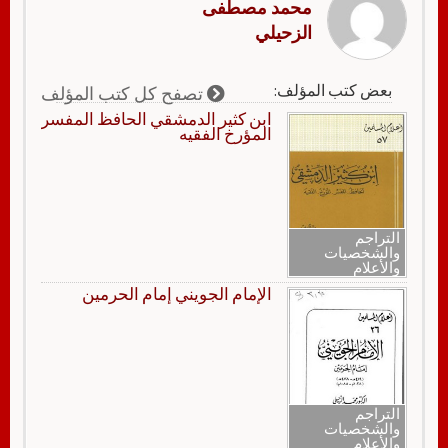
محمد مصطفى
الزحيلي
بعض كتب المؤلف:
تصفح كل كتب المؤلف
ابن كثير الدمشقي الحافظ المفسر
المؤرخ الفقيه
التراجم
والشخصيات
والأعلام
الإمام الجويني إمام الحرمين
التراجم
والشخصيات
والأعلام