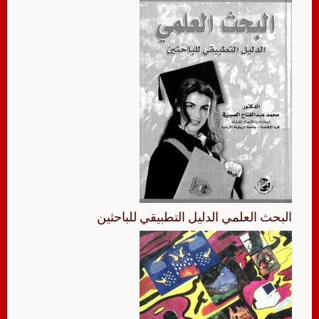
البحث العلمي الدليل التطبيقي للباحثين