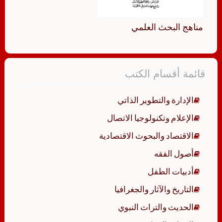
مناهج البحث العلمي
قائمة أقسام الكتب
الإدارة والتطوير الذاتي
الإعلام وتكنولوجيا الاتصال
الاقتصاد والبحوث الاقتصادية
أصول الفقه
أدبيات الطفل
التاريخ والآثار والجغرافيا
الحديث والتراث النبوي