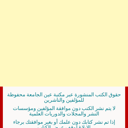
حقوق الكتب المنشورة عبر مكتبة عين الجامعة محفوظة
للمؤلفين والناشرين
لا يتم نشر الكتب دون موافقة المؤلفين ومؤسسات
النشر والمجلات والدوريات العلمية
إذا تم نشر كتابك دون علمك أو بغير موافقتك برجاء
الإبلاغ لوقف عرض الكتاب