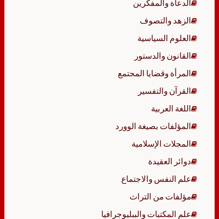
الدعاة والمفكرين
الزهد والتصوف
العلوم السياسية
القانون والدستور
المرأة وقضايا المجتمع
القرآن والتفسير
اللغة العربية
المؤلفات بصيغة الوورد
المجلات الإسلامية
دوائر العقيدة
علم النفس والاجتماع
مؤلفات من التراث
علم المكتبات والببليوجرافيا