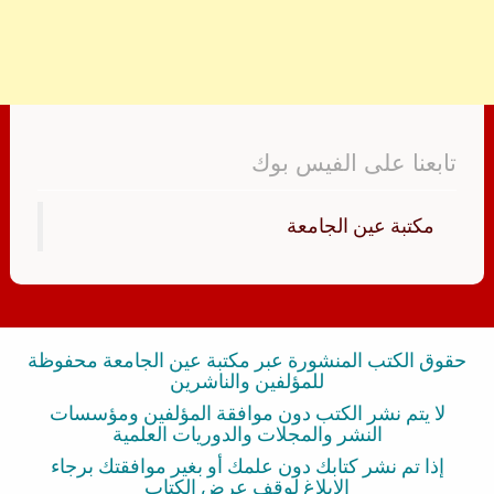
تابعنا على الفيس بوك
‏مكتبة عين الجامعة‏
حقوق الكتب المنشورة عبر مكتبة عين الجامعة محفوظة
للمؤلفين والناشرين
لا يتم نشر الكتب دون موافقة المؤلفين ومؤسسات
النشر والمجلات والدوريات العلمية
إذا تم نشر كتابك دون علمك أو بغير موافقتك برجاء
الإبلاغ لوقف عرض الكتاب