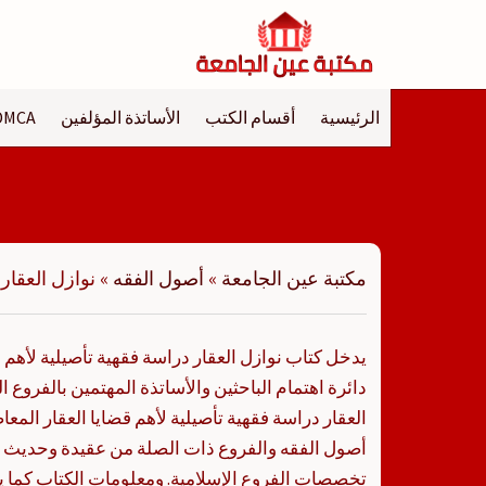
لتجاوز
لى
لمحتوى
الرئيسية
أقسام الكتب
الأساتذة المؤلفين
DMCA
مكتبة عين الجامعة
»
أصول الفقه
»
نوازل العقار
يدخل كتاب نوازل العقار دراسة فقهية تأصيلية لأهم 
دائرة اهتمام الباحثين والأساتذة المهتمين بالفروع 
العقار دراسة فقهية تأصيلية لأهم قضايا العقار ا
أصول الفقه والفروع ذات الصلة من عقيدة وحديث و
تخصصات الفروع الإسلامية. ومعلومات الكتاب كما ي