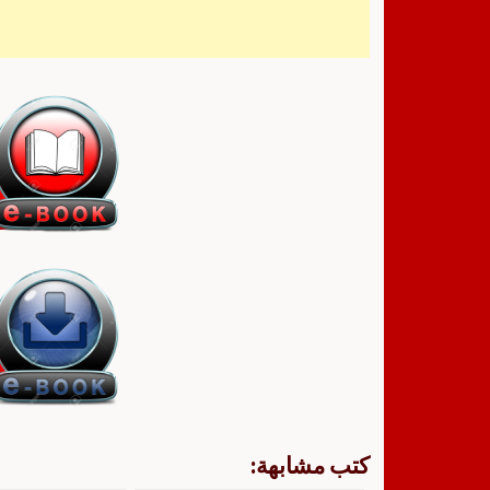
كتب مشابهة: