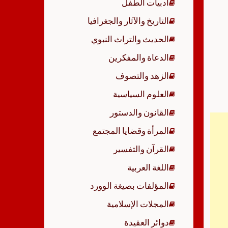
أدبيات الطفل
p
التاريخ والآثار والجغرافيا
الحديث والتراث النبوي
الدعاة والمفكرين
الزهد والتصوف
العلوم السياسية
القانون والدستور
المرأة وقضايا المجتمع
القرآن والتفسير
اللغة العربية
المؤلفات بصيغة الوورد
المجلات الإسلامية
دوائر العقيدة