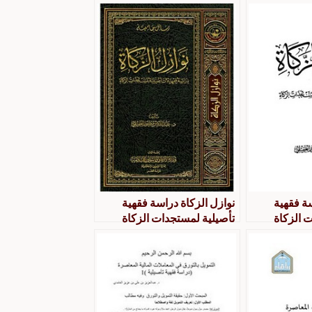
سة فقهية
نوازل الزكاة دراسة فقهية
 الزكاة
تأصيلية لمستجدات الزكاة