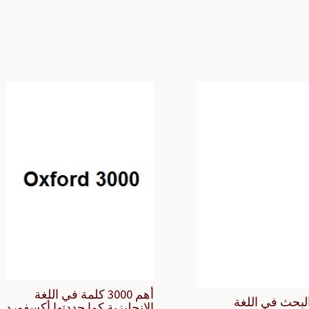
أهم 3000 كلمة في اللغة
لبحث في اللغة
الإنجليزية كما حددتها أكسفورد