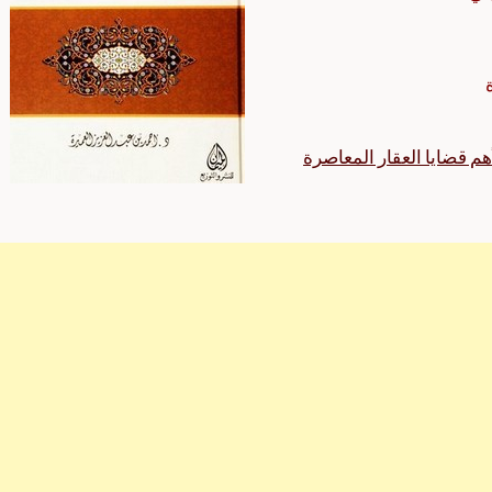
هم قضايا العقار المعاصرة