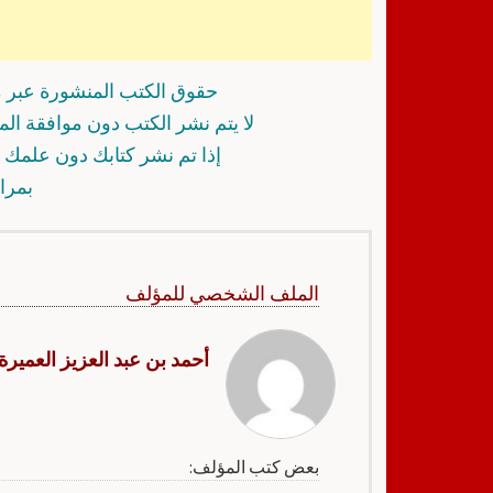
حقوق الكتب المنشورة عبر م
لا يتم نشر الكتب دون موافقة ال
إذا تم نشر كتابك دون علمك أ
بمرا
الملف الشخصي للمؤلف
أحمد بن عبد العزيز العميرة
بعض كتب المؤلف: