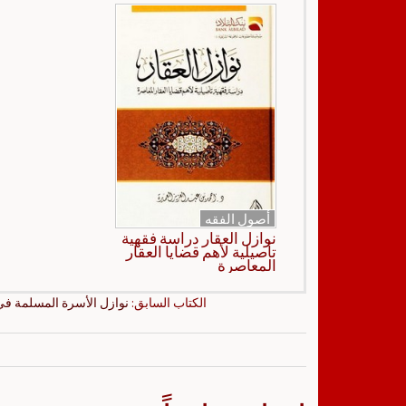
أصول الفقه
نوازل العقار دراسة فقهية
تأصيلية لأهم قضايا العقار
المعاصرة
الكتاب السابق:
نوازل الأسرة المسلمة في