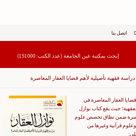
اتصل بنا
إبحث بمكتبة عين الجامعة (عدد الكتب: 151000)
 دراسة فقهية تأصيلية لأهم قضايا العقار المعاصرة
قضايا العقار المعاصرة في
الفقهية؛ حيث يقع كتاب نوازل
لمعاصرة ضمن نطاق تخصص علوم
علوم قرآنية وغيرها من
لي: