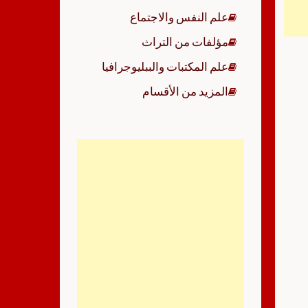
علم النفس والاجتماع
مؤلفات من التراث
علم المكتبات والببليوجرافيا
المزيد من الأقسام