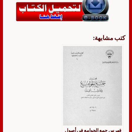
كتب مشابهة:
فهرس جمع الجوامع في أصول