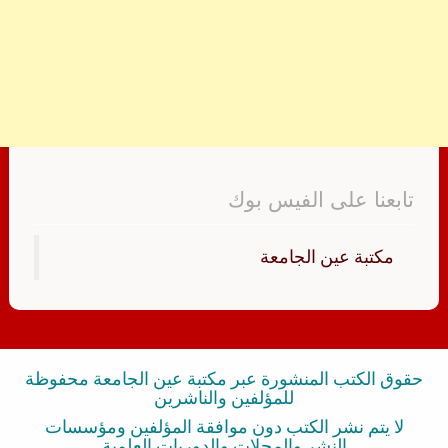
تابعنا على الفيس بوك
‏مكتبة عين الجامعة‏
حقوق الكتب المنشورة عبر مكتبة عين الجامعة محفوظة
للمؤلفين والناشرين
لا يتم نشر الكتب دون موافقة المؤلفين ومؤسسات
النشر والمجلات والدوريات العلمية