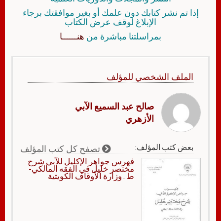
إذا تم نشر كتابك دون علمك أو بغير موافقتك برجاء
الإبلاغ لوقف عرض الكتاب
بمراسلتنا مباشرة من
هنــــــا
الملف الشخصي للمؤلف
صالح عبد السميع الآبي
الأزهري
بعض كتب المؤلف:
تصفح كل كتب المؤلف
فهرس جواهر الإكليل للآبي شرح
مختصر خليل في الفقه المالكي-
ط . وزارة الأوقاف الكويتية