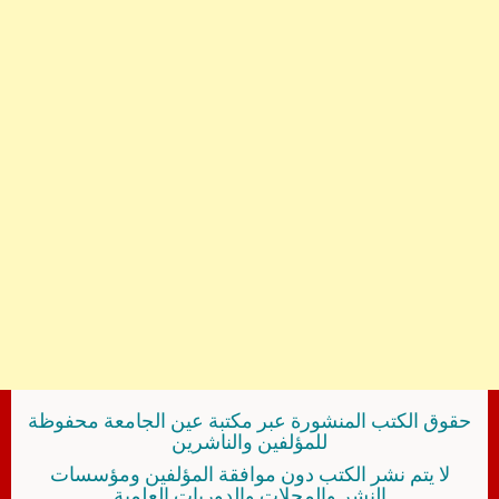
حقوق الكتب المنشورة عبر مكتبة عين الجامعة محفوظة
للمؤلفين والناشرين
لا يتم نشر الكتب دون موافقة المؤلفين ومؤسسات
النشر والمجلات والدوريات العلمية