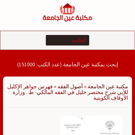
لتجاوز
لى
لمحتوى
إبحث بمكتبة عين الجامعة (عدد الكتب: 151000)
مكتبة عين الجامعة
»
أصول الفقه
»
فهرس جواهر الإكليل
للآبي شرح مختصر خليل في الفقه المالكي- ط . وزارة
الأوقاف الكويتية