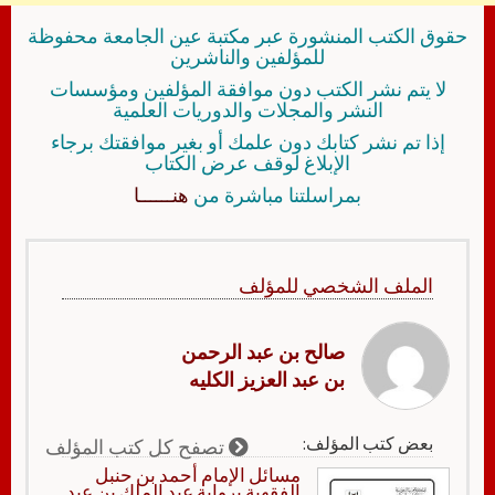
حقوق الكتب المنشورة عبر مكتبة عين الجامعة محفوظة
للمؤلفين والناشرين
لا يتم نشر الكتب دون موافقة المؤلفين ومؤسسات
النشر والمجلات والدوريات العلمية
إذا تم نشر كتابك دون علمك أو بغير موافقتك برجاء
الإبلاغ لوقف عرض الكتاب
بمراسلتنا مباشرة من
هنــــــا
الملف الشخصي للمؤلف
صالح بن عبد الرحمن
بن عبد العزيز الكليه
بعض كتب المؤلف:
تصفح كل كتب المؤلف
مسائل الإمام أحمد بن حنبل
الفقهية برواية عبد الملك بن عبد