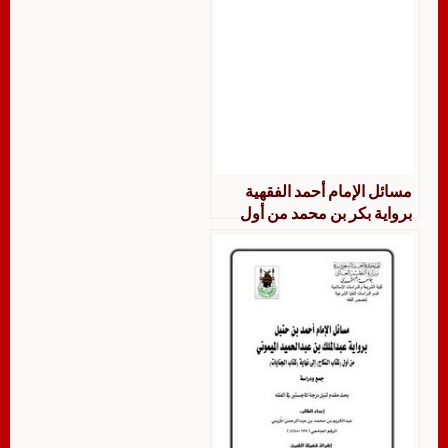
مسائل الإمام أحمد الفقهية
برواية بكر بن محمد من أول
كتاب الطهارة إلى نهاية باب
الخيار في البيع جمعاً ودراسة