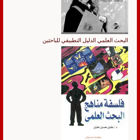
البحث العلمي الدليل التطبيقي للباحثين