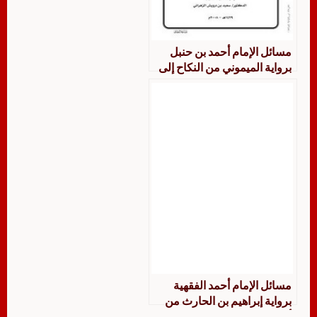
‏‏مسائل الإمام أحمد بن حنبل
برواية الميموني من النكاح إلى
نهاية كتاب الجنايات جمع
ودراسة
مسائل الإمام أحمد الفقهية
برواية إبراهيم بن الحارث من
أول كتاب البيع حتى نهاية كتاب