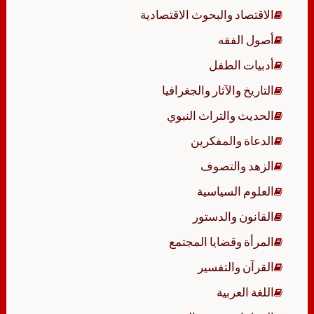
الاقتصاد والبحوث الاقتصادية
أصول الفقه
أدبيات الطفل
التاريخ والآثار والجغرافيا
الحديث والتراث النبوي
الدعاة والمفكرين
الزهد والتصوف
العلوم السياسية
القانون والدستور
المرأة وقضايا المجتمع
القرآن والتفسير
اللغة العربية