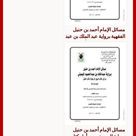
مسائل الإمام أحمد بن حنبل
الفقهية برواية عبد الملك بن عبد
الحميد الميموني من أول كتاب
النكاح إلى نهاية كتاب الجنايات
جمعاً ودراسة
مسائل الإمام أحمد بن حنبل