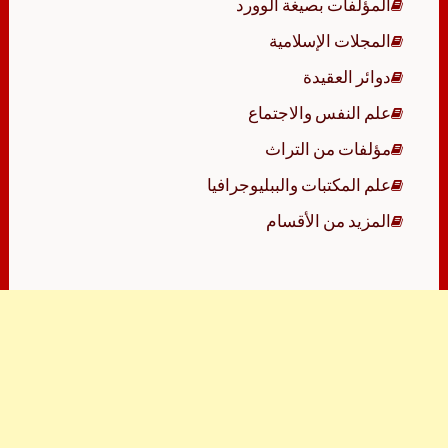
المؤلفات بصيغة الوورد
المجلات الإسلامية
دوائر العقيدة
علم النفس والاجتماع
مؤلفات من التراث
علم المكتبات والببليوجرافيا
المزيد من الأقسام