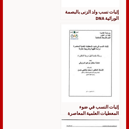
إثبات نسب ولد الزنى بالبصمة
الوراثية DNA
إثبات النسب في ضوء
المعطيات العلمية المعاصرة
دراسة فقهية وتشريعية مقارنة