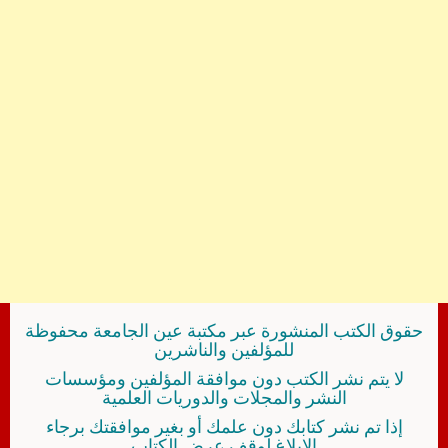
حقوق الكتب المنشورة عبر مكتبة عين الجامعة محفوظة
للمؤلفين والناشرين
لا يتم نشر الكتب دون موافقة المؤلفين ومؤسسات
النشر والمجلات والدوريات العلمية
إذا تم نشر كتابك دون علمك أو بغير موافقتك برجاء
الإبلاغ لوقف عرض الكتاب