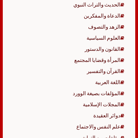
الحديث والتراث النبوي
الدعاة والمفكرين
الزهد والتصوف
العلوم السياسية
القانون والدستور
المرأة وقضايا المجتمع
القرآن والتفسير
اللغة العربية
المؤلفات بصيغة الوورد
المجلات الإسلامية
دوائر العقيدة
علم النفس والاجتماع
مؤلفات من التراث