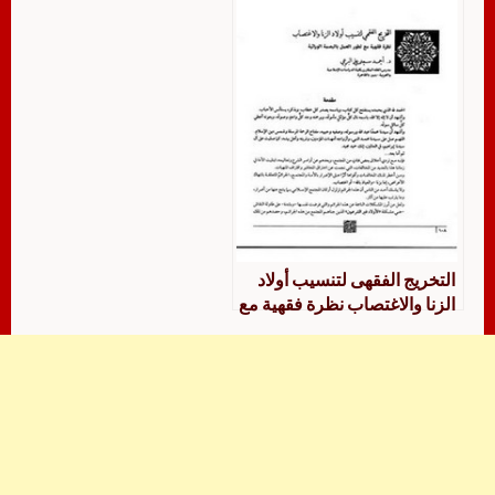
التخريج الفقهى لتنسيب أولاد
الزنا والاغتصاب نظرة فقهية مع
تطور العمل بالبصمة الوراثية