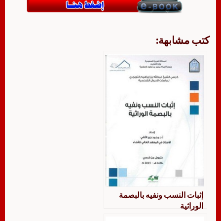
كتب مشابهة:
إثبات النسب ونفيه بالبصمة
الوراثية