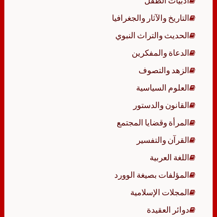
أدبيات الطفل
التاريخ والآثار والجغرافيا
الحديث والتراث النبوي
الدعاة والمفكرين
الزهد والتصوف
العلوم السياسية
القانون والدستور
المرأة وقضايا المجتمع
القرآن والتفسير
اللغة العربية
المؤلفات بصيغة الوورد
المجلات الإسلامية
دوائر العقيدة