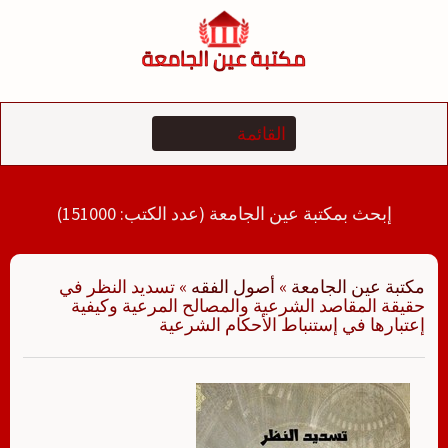
لتجاوز
لى
لمحتوى
إبحث بمكتبة عين الجامعة (عدد الكتب: 151000)
مكتبة عين الجامعة
»
أصول الفقه
»
تسديد النظر في
حقيقة المقاصد الشرعية والمصالح المرعية وكيفية
إعتبارها في إستنباط الأحكام الشرعية