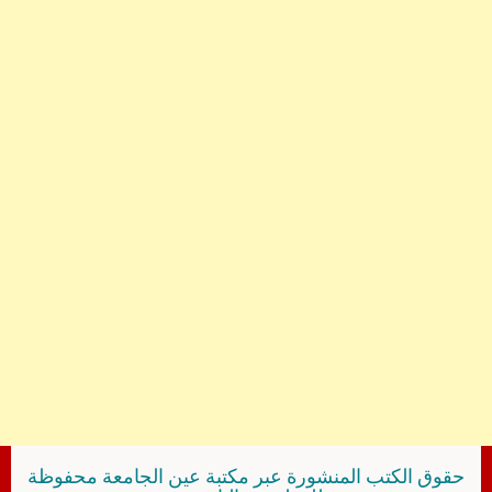
حقوق الكتب المنشورة عبر مكتبة عين الجامعة محفوظة