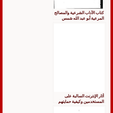
كتاب الآداب الشرعية والمصالح
المرعية أبو عبد الله شمس
الدين محمد بن مفلح بن مفرج
المقدسي الحنبلي
آثار الإنترنت السالبة على
المستخدمين وكيفية حمايتهم
منها دراسة في ضوء المقاصد
الشرعية