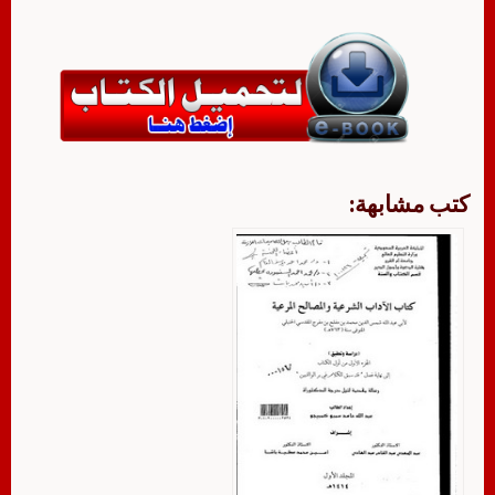
كتب مشابهة: