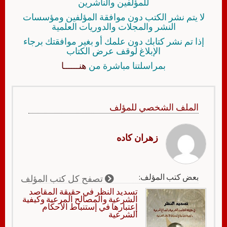
للمؤلفين والناشرين
لا يتم نشر الكتب دون موافقة المؤلفين ومؤسسات
النشر والمجلات والدوريات العلمية
إذا تم نشر كتابك دون علمك أو بغير موافقتك برجاء
الإبلاغ لوقف عرض الكتاب
بمراسلتنا مباشرة من
هنــــــا
الملف الشخصي للمؤلف
زهران كاده
بعض كتب المؤلف:
تصفح كل كتب المؤلف
تسديد النظر في حقيقة المقاصد
الشرعية والمصالح المرعية وكيفية
إعتبارها في إستنباط الأحكام
الشرعية