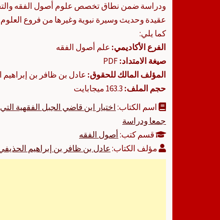
ودراسة ضمن نطاق تخصص علوم أصول الفقه والت
عقيدة وحديث وسيرة نبوية وغيرها من فروع العلوم 
كما يلي:
الفرع الأكاديمي:
علم أصول الفقه
صيغة الامتداد:
PDF
المؤلف المالك للحقوق:
عادل بن ظافر بن إبراهيم 
حجم الملف:
163.3 ميجابايت
اسم الكتاب:
اختيار ابن قاضي الجبل الفقهية التي
جمعا ودراسة
قسم كتب:
أصول الفقه
مؤلف الكتاب:
عادل بن ظافر بن إبراهيم الحذيفي