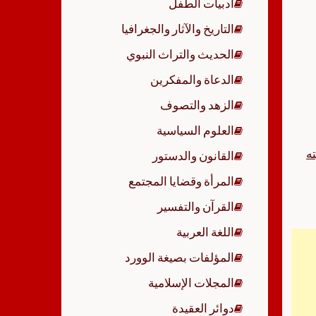
أدبيات الطفل
p
التاريخ والآثار والجغرافيا
الحديث والتراث النبوي
الدعاة والمفكرين
الزهد والتصوف
العلوم السياسية
ه
القانون والدستور
المرأة وقضايا المجتمع
القرآن والتفسير
اللغة العربية
المؤلفات بصيغة الوورد
المجلات الإسلامية
دوائر العقيدة