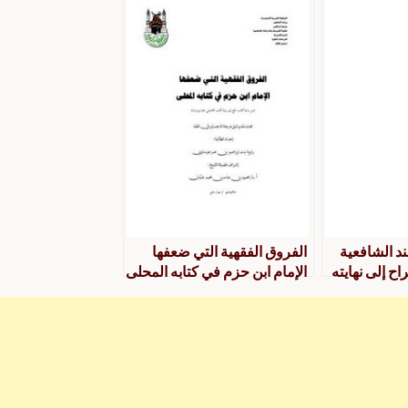
جمعًا ودراسة
المذهب في كتابي الطهارة
والصلاة جمعًا ودراسة
ند الشافعية
الفروق الفقهية التي ضعفها
ح إلى نهايته
الإمام ابن حزم في كتابه المحلى
جمعا ودراسة من بدایة كتاب
الحج إلى نهایة كتاب الأضاحي
جمعا ودراسة