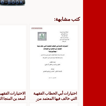
كتب مشابهة:
اختيارات أبي الخطاب الفقهية
الاختيارات الفقهية
التي خالف فيها المعتمد من
أسعد بن المنجا ال
المذهب في العبادات “جمعاً
المشهور من المذ