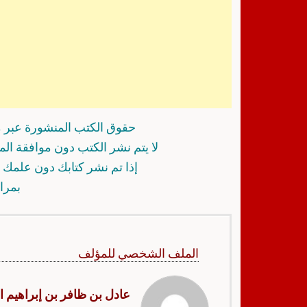
حقوق الكتب المنشورة عبر م
لا يتم نشر الكتب دون موافقة ال
إذا تم نشر كتابك دون علمك أ
بمرا
الملف الشخصي للمؤلف
عادل بن ظافر بن إبراهيم ا