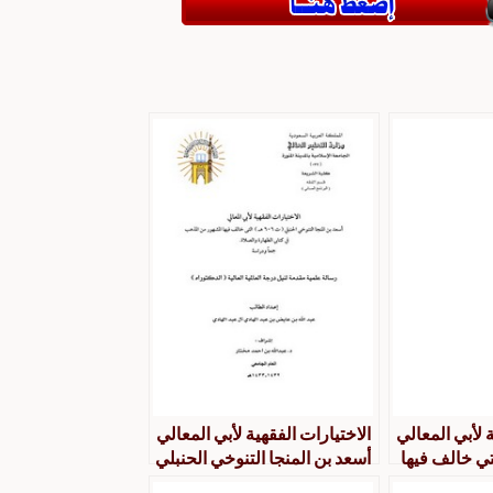
 لأبي المعالي
الاختيارات الفقهية لأبي المعالي
تي خالف فيها
أسعد بن المنجا التنوخي الحنبلي
هب في كتابي
التي خالف فيها المشهور من