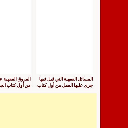
ودراسة”
الطهارة والصلاة 
المسائل الفقهية التي قيل فيها
الفروق الفقهية ع
جرى عليها العمل من أول كتاب
من أول كتاب الجرا
الطهارة إلى نهاية كتاب النفقات
جمعًا ودراسة
جمعًا ودراسة