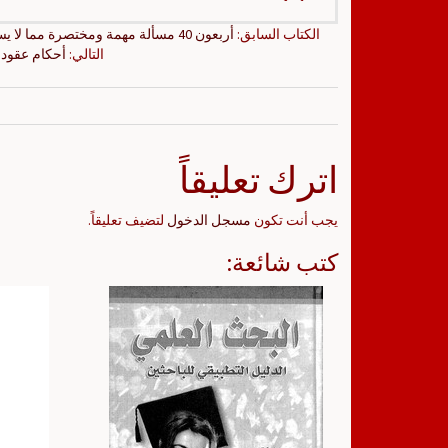
الكتاب السابق:
أربعون 40 مسألة مهمة ومختصرة مما لا يسع المسلم الجهل بها في أحكام صلاة المسافر ابن تيمية، ابن باز، ابن عثيمين
التالي:
أحكام عقود 
اترك تعليقاً
يجب أنت تكون
مسجل الدخول
لتضيف تعليقاً.
كتب شائعة: