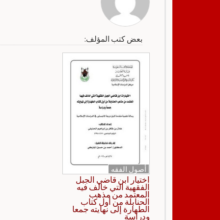
بعض كتب المؤلف:
أصول الفقه
اختيار ابن قاضي الجبل
الفقهية التي خالف فيه
المعتمد من مذهب
الحنابلة من أول كتاب
الطهارة إلى نهايته جمعا
ودراسة