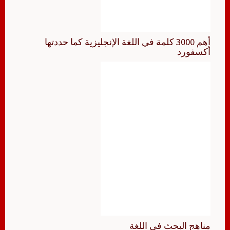
أهم 3000 كلمة في اللغة الإنجليزية كما حددتها
أكسفورد
مناهج البحث في اللغة