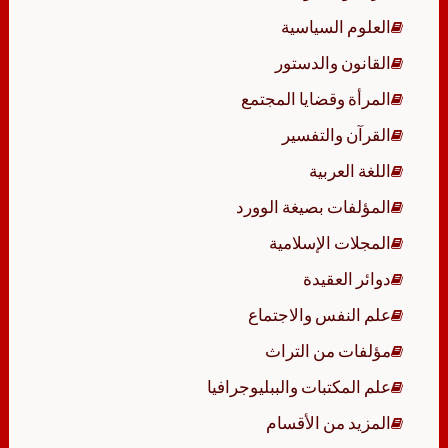
العلوم السياسية
القانون والدستور
المرأة وقضايا المجتمع
القرآن والتفسير
اللغة العربية
المؤلفات بصيغة الوورد
المجلات الإسلامية
دوائر العقيدة
علم النفس والاجتماع
مؤلفات من التراث
علم المكتبات والببليوجرافيا
المزيد من الأقسام