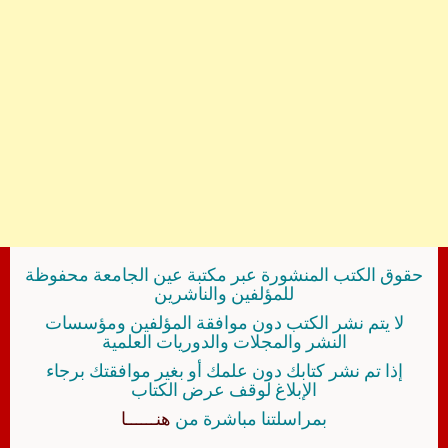
حقوق الكتب المنشورة عبر مكتبة عين الجامعة محفوظة
للمؤلفين والناشرين
لا يتم نشر الكتب دون موافقة المؤلفين ومؤسسات
النشر والمجلات والدوريات العلمية
إذا تم نشر كتابك دون علمك أو بغير موافقتك برجاء
الإبلاغ لوقف عرض الكتاب
بمراسلتنا مباشرة من
هنــــــا