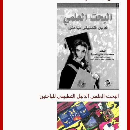
البحث العلمي الدليل التطبيقي للباحثين