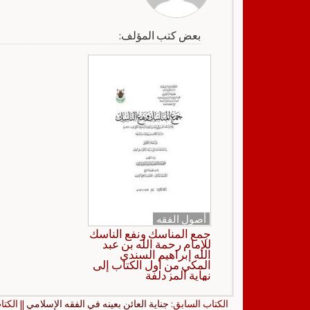
بعض كتب المؤلف:
أصول الفقه
جمع المناسك ونفع الناسك
للإمام رحمة الله بن عبد
الله إبراهيم السندي
المكي من أول الكتاب إلى
نهاية المزدلفة
الكتاب السابق:
جناية العائن بعينه في الفقه الإسلامي
|| الكتا