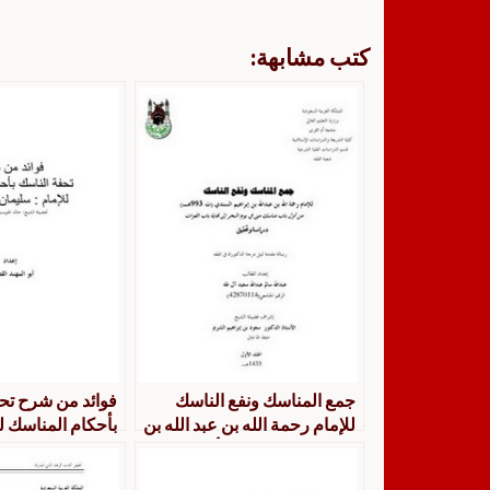
كتب مشابهة:
جمع المناسك ونفع الناسك
فوائد من شرح تح
للإمام رحمة الله بن عبد الله بن
بأحكام المناسك ل
إبراهيم السندي من أول باب
بن عبد الله
مناسك منى في يوم النحر إلى