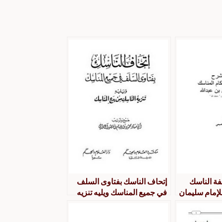
فة الناسك
إتحاف الناسك بفتاوى السلف
لإمام سليمان
في جميع المناسك ويليه تنزيه
الناسك من بدع المناسك