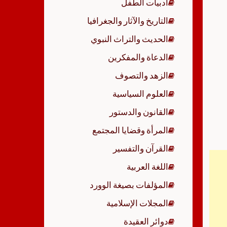
أدبيات الطفل
p
التاريخ والآثار والجغرافيا
الحديث والتراث النبوي
الدعاة والمفكرين
الزهد والتصوف
العلوم السياسية
القانون والدستور
المرأة وقضايا المجتمع
القرآن والتفسير
اللغة العربية
المؤلفات بصيغة الوورد
المجلات الإسلامية
دوائر العقيدة