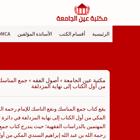
لتجاوز
لى
لمحتوى
الرئيسية
أقسام الكتب
الأساتذة المؤلفين
DMCA
مكتبة عين الجامعة
»
أصول الفقه
»
جمع المناسك 
من أول الكتاب إلى نهاية المزدلفة
يقع كتاب جمع المناسك ونفع الناسك للإمام رحمة الله
المكي من أول الكتاب إلى نهاية المزدلفة في دائرة ا
المهتمين بالدراسات الفقهية؛ حيث يندرج كتاب جمع 
رحمة الله بن عبد الله إبراهيم السندي المكي من أول