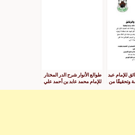
ئق للإمام عبد
طوالع الأنوار شرح الدر المختار
ة وتحقيقًا من
للإمام محمد عابد بن أحمد علي
التحضيض على
الأنصاري السندي المدني دراسة
ة الباب
وتحقيق جزء من الكتاب
 صلاح أهل
ة الرجل