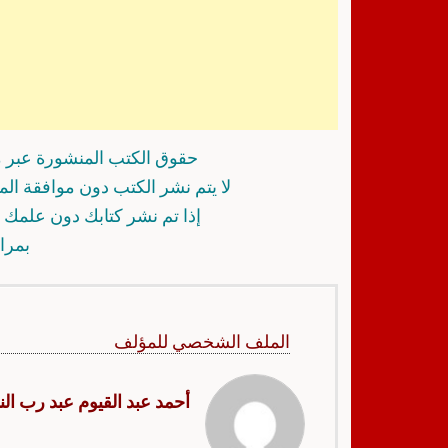
حقوق الكتب المنشورة عبر م
لا يتم نشر الكتب دون موافقة ال
إذا تم نشر كتابك دون علمك أ
بمرا
الملف الشخصي للمؤلف
أحمد عبد القيوم عبد رب النب