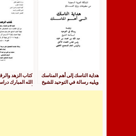
نهاية باب الفوات
هداية الناسك إلى أهم المناسك
كتاب الزهد والرقا
ويليه رسالة في التوحيد للشيخ
الله المبارك دراس
عبد الله بن حميد
أول الكتاب باب 
طاعة الله إلى نهاي
السابع عشر: باب
البيت عند استقام