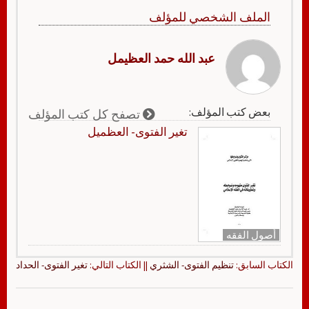
الملف الشخصي للمؤلف
عبد الله حمد العظيمل
بعض كتب المؤلف:
تصفح كل كتب المؤلف
تغير الفتوى- العظميل
أصول الفقه
الكتاب السابق:
تنظيم الفتوى- الشثري
|| الكتاب التالي:
تغير الفتوى- الحداد