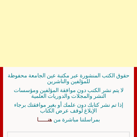
حقوق الكتب المنشورة عبر مكتبة عين الجامعة محفوظة
للمؤلفين والناشرين
لا يتم نشر الكتب دون موافقة المؤلفين ومؤسسات
النشر والمجلات والدوريات العلمية
إذا تم نشر كتابك دون علمك أو بغير موافقتك برجاء
الإبلاغ لوقف عرض الكتاب
بمراسلتنا مباشرة من
هنــــــا