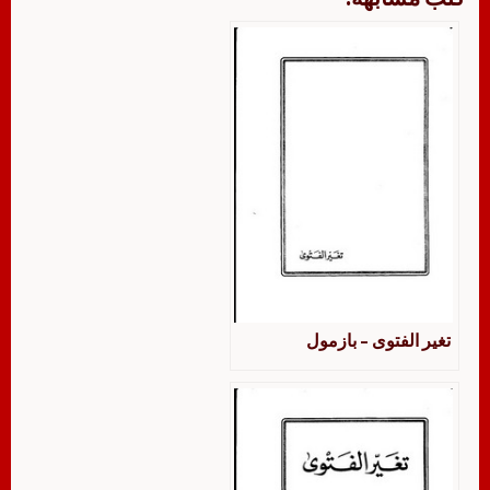
تغير الفتوى – بازمول