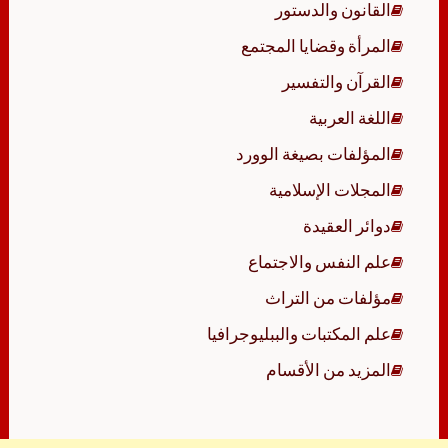
القانون والدستور
المرأة وقضايا المجتمع
القرآن والتفسير
اللغة العربية
المؤلفات بصيغة الوورد
المجلات الإسلامية
دوائر العقيدة
علم النفس والاجتماع
مؤلفات من التراث
علم المكتبات والببليوجرافيا
المزيد من الأقسام