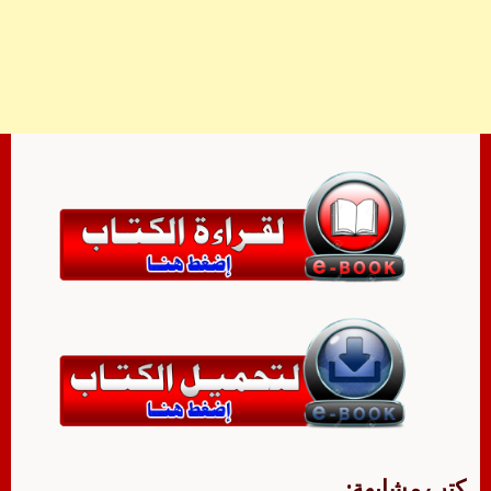
كتب مشابهة: