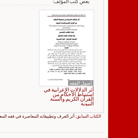
بعض كتب المؤلف:
أصول الفقه
أثر الدلالات الإعرابية في
استنباط الأحكام من
القرآن الكريم والسنة
النبوية
الكتاب السابق:
أثر العرف وتطبيقاته المعاصرة في فقه المعا