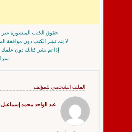
حقوق الكتب المنشورة عبر م
لا يتم نشر الكتب دون موافقة ال
إذا تم نشر كتابك دون علمك أ
بمرا
الملف الشخصي للمؤلف
عبد الواحد محمد إسماعيل