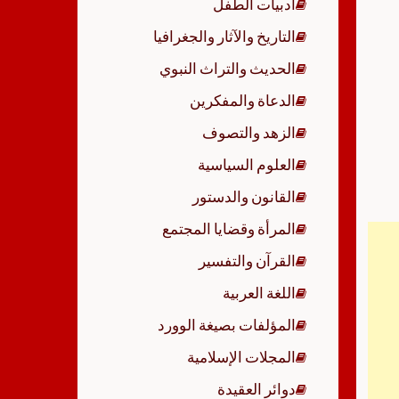
أدبيات الطفل
p
التاريخ والآثار والجغرافيا
الحديث والتراث النبوي
الدعاة والمفكرين
الزهد والتصوف
العلوم السياسية
القانون والدستور
المرأة وقضايا المجتمع
القرآن والتفسير
اللغة العربية
المؤلفات بصيغة الوورد
المجلات الإسلامية
دوائر العقيدة