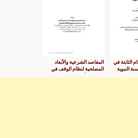
م الثابتة في
المقاصد الشرعية والأبعاد
نة النبوية
المصلحية لنظام الوقف في
ضوء القرآن الكريم والسنة
النبوية