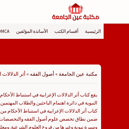
لتجاوز
لى
لمحتوى
الرئيسية
أقسام الكتب
الأساتذة المؤلفين
DMCA
مكتبة عين الجامعة
»
أصول الفقه
»
أثر الدلالات 
يقع كتاب أثر الدلالات الإعرابية في استنباط الأحكام
النبوية في دائرة اهتمام الباحثين والطلاب المهتمين
كتاب أثر الدلالات الإعرابية في استنباط الأحكام من 
ضمن نطاق تخصص علوم أصول الفقه والتخصصات ق
وسيرة نبوية وغيرها من فروع العلوم الشرعية. ومعلو