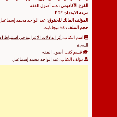
الفرع الأكاديمي:
علم أصول الفقه
صيغة الامتداد:
PDF
المؤلف المالك للحقوق:
عبد الواحد محمد إسماعيل
حجم الملف:
6.0 ميجابايت
اسم الكتاب:
أثر الدلالات الإعرابية في استنباط ا
النبوية
قسم كتب:
أصول الفقه
مؤلف الكتاب:
عبد الواحد محمد إسماعيل