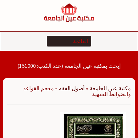
لتجاوز
لى
لمحتوى
إبحث بمكتبة عين الجامعة (عدد الكتب: 151000)
مكتبة عين الجامعة
»
أصول الفقه
»
معجم القواعد
والضوابط الفقهية