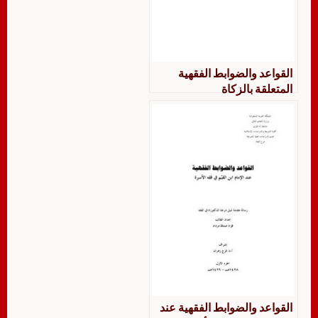
القواعد والضوابط الفقهية
المتعلقة بالزكاة
القواعد والضوابط الفقهية عند