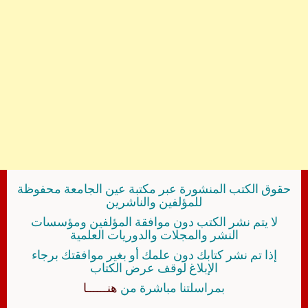
حقوق الكتب المنشورة عبر مكتبة عين الجامعة محفوظة
للمؤلفين والناشرين
لا يتم نشر الكتب دون موافقة المؤلفين ومؤسسات
النشر والمجلات والدوريات العلمية
إذا تم نشر كتابك دون علمك أو بغير موافقتك برجاء
الإبلاغ لوقف عرض الكتاب
بمراسلتنا مباشرة من
هنــــــا