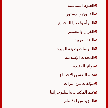
العلوم السياسية
القانون والدستور
المرأة وقضايا المجتمع
القرآن والتفسير
اللغة العربية
المؤلفات بصيغة الوورد
المجلات الإسلامية
دوائر العقيدة
علم النفس والاجتماع
مؤلفات من التراث
علم المكتبات والببليوجرافيا
المزيد من الأقسام