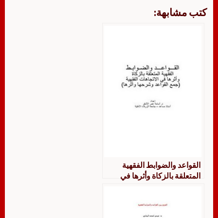
كتب مشابهة:
القواعد والضوابط الفقهية
المتعلقة بالزكاة وأثرها في
الاتجاهات الفقهية جميع القواعد
وشرحها وأثرها