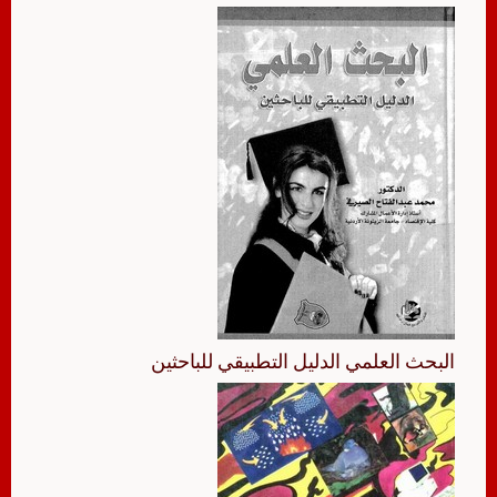
البحث العلمي الدليل التطبيقي للباحثين