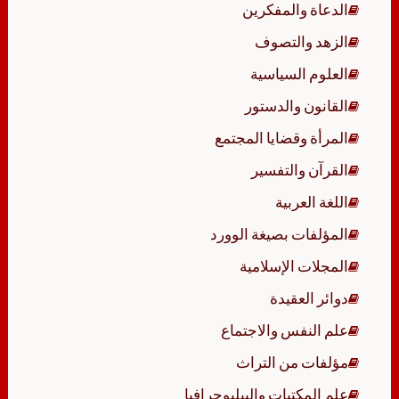
الدعاة والمفكرين
الزهد والتصوف
العلوم السياسية
القانون والدستور
المرأة وقضايا المجتمع
القرآن والتفسير
اللغة العربية
المؤلفات بصيغة الوورد
المجلات الإسلامية
دوائر العقيدة
علم النفس والاجتماع
مؤلفات من التراث
علم المكتبات والببليوجرافيا