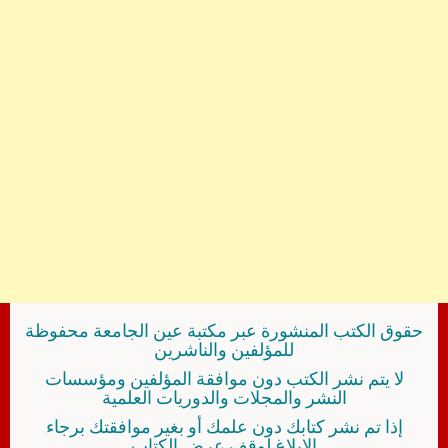
حقوق الكتب المنشورة عبر مكتبة عين الجامعة محفوظة
للمؤلفين والناشرين
لا يتم نشر الكتب دون موافقة المؤلفين ومؤسسات
النشر والمجلات والدوريات العلمية
إذا تم نشر كتابك دون علمك أو بغير موافقتك برجاء
الإبلاغ لوقف عرض الكتاب