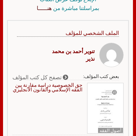
بمراسلتنا مباشرة من
هنــــــا
الملف الشخصي للمؤلف
تنوير أحمد بن محمد
نذير
بعض كتب المؤلف:
تصفح كل كتب المؤلف
حق الخصوصية دراسة مقارنة بين
الفقه الإسلامي والقانون الانجليزي
أصول الفقه