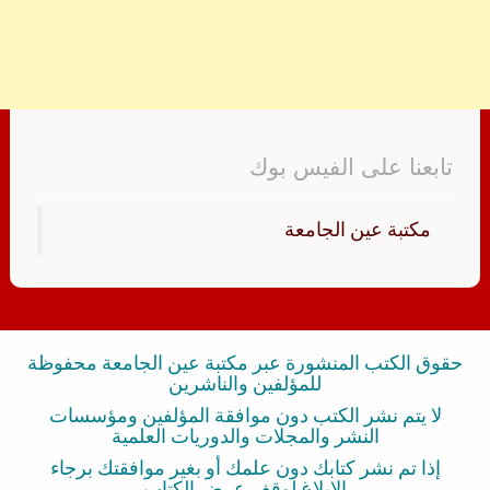
تابعنا على الفيس بوك
‏مكتبة عين الجامعة‏
حقوق الكتب المنشورة عبر مكتبة عين الجامعة محفوظة
للمؤلفين والناشرين
لا يتم نشر الكتب دون موافقة المؤلفين ومؤسسات
النشر والمجلات والدوريات العلمية
إذا تم نشر كتابك دون علمك أو بغير موافقتك برجاء
الإبلاغ لوقف عرض الكتاب