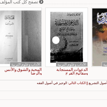
تصفح كل كتب المؤلف
ية
الآداب وعلوم التربية
الآداب وعلوم التربية
الدعوات المستجابة
المحبة والشوق والأنس
ومفاتيح الفرج
والرضا
أصول التشريع
|| الكتاب التالي:
الوجيز في أصول الفقه