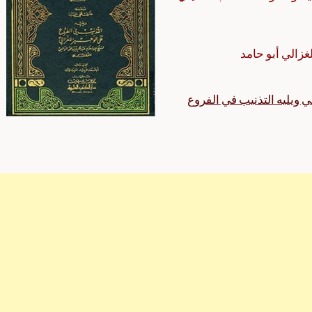
زالي أبو حامد
 ويليه التذنيب في الفروع