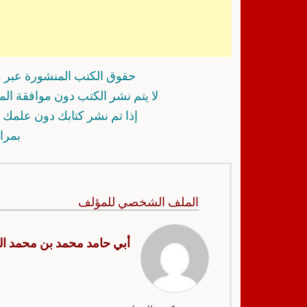
حقوق الكتب المنشورة عبر م
لا يتم نشر الكتب دون موافقة ال
إذا تم نشر كتابك دون علمك أ
بمرا
الملف الشخصي للمؤلف
أبي حامد محمد بن محمد ال