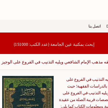
اتصل بنا
إبحث بمكتبة عين الجامعة (عدد الكتب: 151000)
ه مذهب الإمام الشافعي ويليه التذنيب في الفروع على الوجيز
ه التذنيب في الفروع على
 بالدراسات الفقهية؛ حيث
ليه التذنيب في الفروع على
صصات قريبة الصلة من عقيدة
. ومعلومات الكتاب كما يلي: