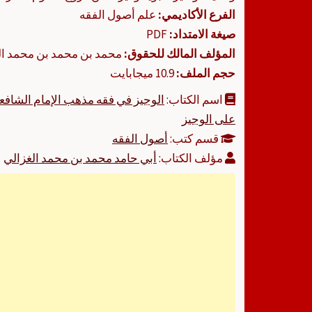
الفرع الأكاديمي:
علم أصول الفقه
صيغة الامتداد:
PDF
المؤلف المالك للحقوق:
محمد بن محمد بن محمد الغ
حجم الملف:
10.9 ميجابايت
اسم الكتاب:
الوجيز في فقه مذهب الإمام الشافعي
على الوجيز
قسم كتب:
أصول الفقه
مؤلف الكتاب:
أبي حامد محمد بن محمد الغزالي