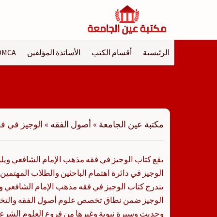
لتجاوز
لى
لمحتوى
الرئيسية
أقسام الكتب
الأساتذة المؤلفين
DMCA
مكتبة عين الجامعة
»
أصول الفقه
»
الوجيز في فق
يقع كتاب الوجيز في فقه مذهب الإمام الشافعي ويلي
الوجيز في دائرة اهتمام الباحثين والطلاب المهتمين
يندرج كتاب الوجيز في فقه مذهب الإمام الشافعي وي
الوجيز ضمن نطاق تخصص علوم أصول الفقه والتخ
وحديث وسيرة نبوية وغيرها من فروع العلوم الشرعية