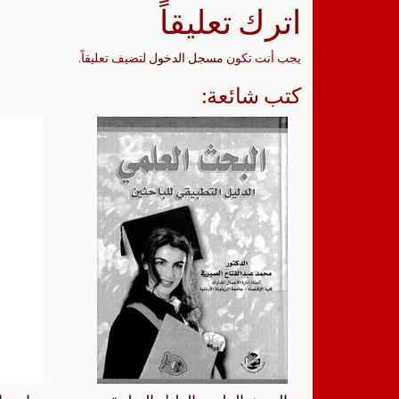
اترك تعليقاً
يجب أنت تكون
مسجل الدخول
لتضيف تعليقاً.
كتب شائعة: