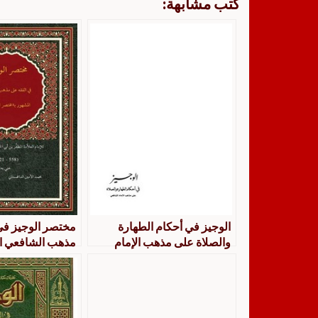
كتب مشابهة:
الوجيز في أحكام الطهارة
مختصر الوجيز في
والصلاة على مذهب الإمام
مذهب الشافعي ا
الشافعي
بمختصر التبريزي