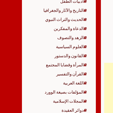
أدبيات الطفل
p
التاريخ والآثار والجغرافيا
الحديث والتراث النبوي
الدعاة والمفكرين
الزهد والتصوف
العلوم السياسية
القانون والدستور
المرأة وقضايا المجتمع
القرآن والتفسير
اللغة العربية
المؤلفات بصيغة الوورد
المجلات الإسلامية
دوائر العقيدة