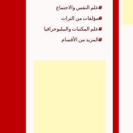
علم النفس والاجتماع
مؤلفات من التراث
علم المكتبات والببليوجرافيا
المزيد من الأقسام