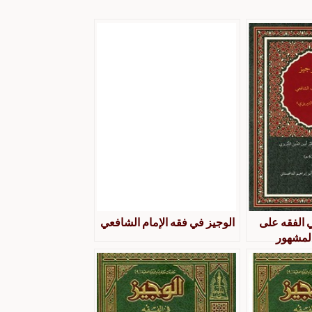
 الفقه على
الوجيز في فقه الإمام الشافعي
لمشهور