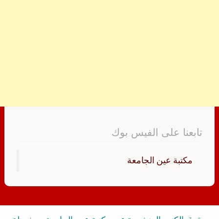
تابعنا على الفيس بوك
‏مكتبة عين الجامعة‏