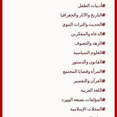
أدبيات الطفل
التاريخ والآثار والجغرافيا
الحديث والتراث النبوي
الدعاة والمفكرين
الزهد والتصوف
العلوم السياسية
القانون والدستور
المرأة وقضايا المجتمع
القرآن والتفسير
اللغة العربية
المؤلفات بصيغة الوورد
المجلات الإسلامية