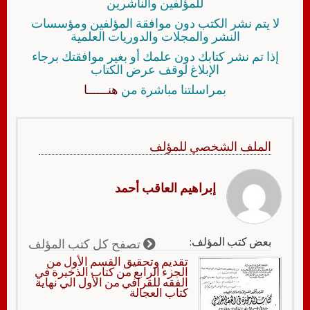
للمؤلفين والناشرين
لا يتم نشر الكتب دون موافقة المؤلفين ومؤسسات
النشر والمجلات والدوريات العلمية
إذا تم نشر كتابك دون علمك أو بغير موافقتك برجاء
الإبلاغ لوقف عرض الكتاب
بمراسلتنا مباشرة من
هنــــــا
الملف الشخصي للمؤلف
إبراهيم العاقب أحمد
بعض كتب المؤلف:
تصفح كل كتب المؤلف
تقديم وتحقيق القسم الأول من
الجزء الرابع من كتاب الذخيرة في
الفقه للقرافي من الأول الي نهاية
كتاب العجالة