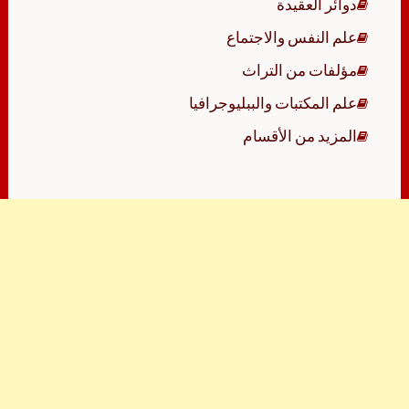
دوائر العقيدة
علم النفس والاجتماع
مؤلفات من التراث
علم المكتبات والببليوجرافيا
المزيد من الأقسام