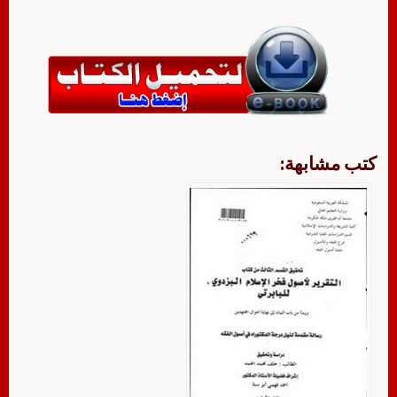
كتب مشابهة: