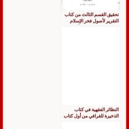
تحقيق القسم الثالث من كتاب
التقرير لأصول فخر الإسلام
البزدوي، للبابرتي ويبدأ من باب
البيان إلى نهاية أحوال
المجتهدين دراسة وتحقيق الجزء
الأول
النظائر الفقهية في كتاب
الذخيرة للقرافي من أول كتاب
الهبة والصدقة إلى نهاية كتاب
الإقرار