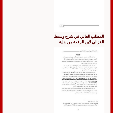
المطلب العالي في شرح وسيط
الغزالي لابن الرفعة من بداية
الركن الرابع من كتاب الصيد
والذبائح إلى نهاية القسم الأول
من كتاب الضحايا دراسة
وتحقيقا