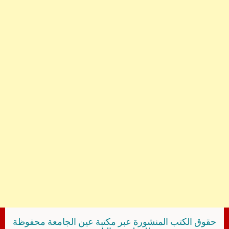
حقوق الكتب المنشورة عبر مكتبة عين الجامعة محفوظة