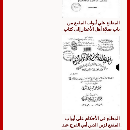
المطلع علي أبواب المقنع من
باب صلاة أهل الأعذار إلى كتاب
الجهاد لأبي محمد عبد الرحمن
بن عبيدان الحنبلي البعلي 734
هـ تحقيق ودراسة
المطلع في الأحكام على أبواب
المقنع لزين الدين أبي الفرج عبد