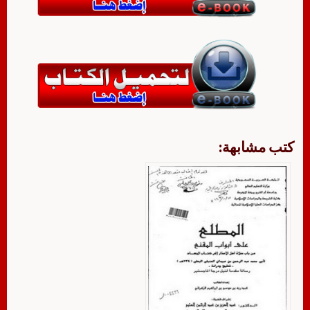
كتب مشابهة: