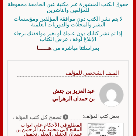
حقوق الكتب المنشورة عبر مكتبة عين الجامعة محفوظة
للمؤلفين والناشرين
لا يتم نشر الكتب دون موافقة المؤلفين ومؤسسات
النشر والمجلات والدوريات العلمية
إذا تم نشر كتابك دون علمك أو بغير موافقتك برجاء
الإبلاغ لوقف عرض الكتاب
بمراسلتنا مباشرة من
هنــــــا
الملف الشخصي للمؤلف
عبد العزيز بن جنش
بن حمدان الزهراني
بعض كتب المؤلف:
تصفح كل كتب المؤلف
المطلع في الأحكام علي ابواب
المقنع لأبي محمد عبد الرحمن بن
عبيدان الحنبلي البعلي تحقيق