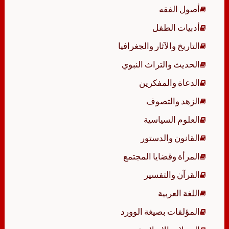
أصول الفقه
أدبيات الطفل
التاريخ والآثار والجغرافيا
الحديث والتراث النبوي
الدعاة والمفكرين
الزهد والتصوف
العلوم السياسية
القانون والدستور
المرأة وقضايا المجتمع
القرآن والتفسير
اللغة العربية
المؤلفات بصيغة الوورد