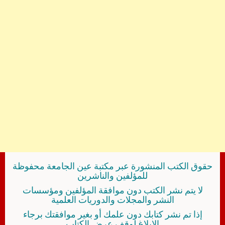
حقوق الكتب المنشورة عبر مكتبة عين الجامعة محفوظة
للمؤلفين والناشرين
لا يتم نشر الكتب دون موافقة المؤلفين ومؤسسات
النشر والمجلات والدوريات العلمية
إذا تم نشر كتابك دون علمك أو بغير موافقتك برجاء
الإبلاغ لوقف عرض الكتاب