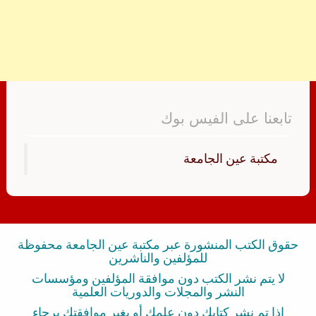
تابعنا على الفيس بوك
‏مكتبة عين الجامعة‏
حقوق الكتب المنشورة عبر مكتبة عين الجامعة محفوظة
للمؤلفين والناشرين
لا يتم نشر الكتب دون موافقة المؤلفين ومؤسسات
النشر والمجلات والدوريات العلمية
إذا تم نشر كتابك دون علمك أو بغير موافقتك برجاء