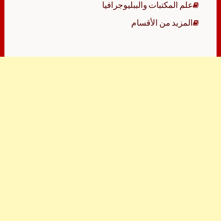
علم المكتبات والببليوجرافيا
المزيد من الأقسام