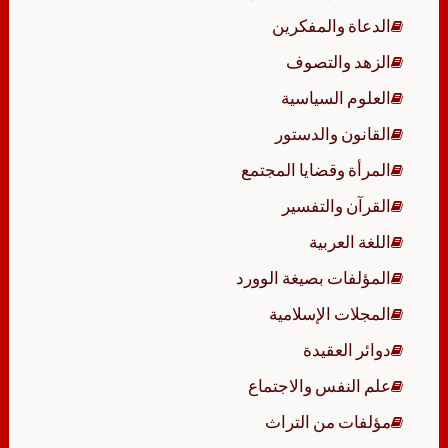
الدعاة والمفكرين
الزهد والتصوف
العلوم السياسية
القانون والدستور
المرأة وقضايا المجتمع
القرآن والتفسير
اللغة العربية
المؤلفات بصيغة الوورد
المجلات الإسلامية
دوائر العقيدة
علم النفس والاجتماع
مؤلفات من التراث