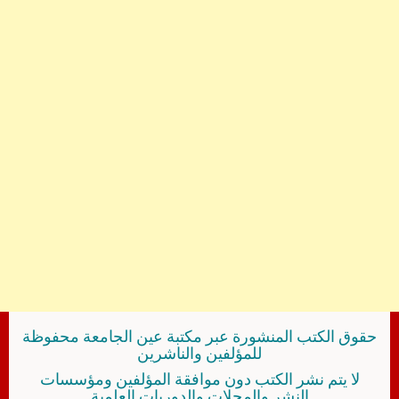
حقوق الكتب المنشورة عبر مكتبة عين الجامعة محفوظة
للمؤلفين والناشرين
لا يتم نشر الكتب دون موافقة المؤلفين ومؤسسات
النشر والمجلات والدوريات العلمية