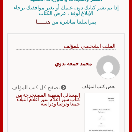
إذا تم نشر كتابك دون علمك أو بغير موافقتك برجاء
الإبلاغ لوقف عرض الكتاب
بمراسلتنا مباشرة من
هنــــــا
الملف الشخصي للمؤلف
محمد جمعه بدوي
بعض كتب المؤلف:
تصفح كل كتب المؤلف
المسائل الفقهية المستخرجة من
كتاب سير أعلام سير أعلام النبلاء
جمعا وترتيبا ودراسة