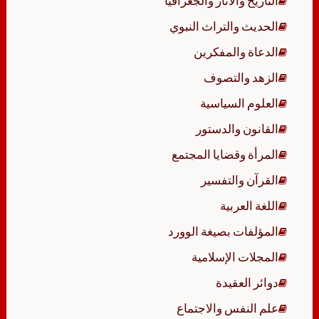
التاريخ والآثار والجغرافيا
الحديث والتراث النبوي
الدعاة والمفكرين
الزهد والتصوف
العلوم السياسية
القانون والدستور
المرأة وقضايا المجتمع
القرآن والتفسير
اللغة العربية
المؤلفات بصيغة الوورد
المجلات الإسلامية
دوائر العقيدة
علم النفس والاجتماع