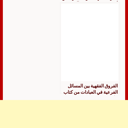
أول كتاب الوضوء إلى آخر كتاب
الزكاة الثاني جمعًا ودراسة
مقارنة
الفروق الفقهية بين المسائل
الفرعية في العبادات من كتاب
الأم جمعًا ودراسة