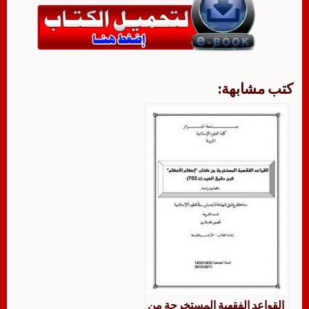
كتب مشابهة:
القواعد الفقهية المستخرجة من