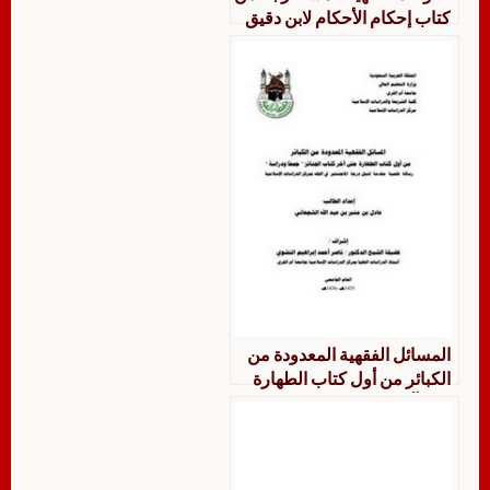
كتاب إحكام الأحكام لابن دقيق
العيد جمعا ودراسة
المسائل الفقهية المعدودة من
الكبائر من أول كتاب الطهارة
حتي آخر كتاب الجنائز “جمعا
ودراسة”