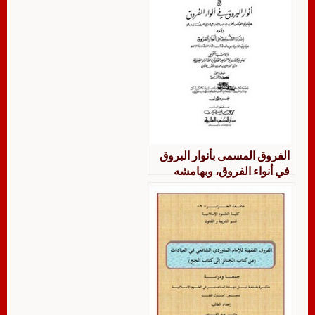
الفروق المسمى بأنوار البروق
في أنواء الفروق، وبهامشه
تهذيب الفروق، والقواعد السنية
في الأسرار الفقهية