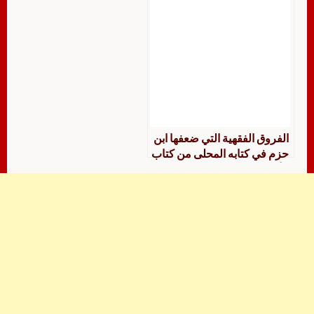
الفروق الفقهية التي ضعفها ابن
حزم في كتابه المحلى من كتاب
الأقضية إلى نهاية كتاب الرضاع
جمعًا ودراسة