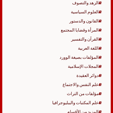
الزهد والتصوف
العلوم السياسية
القانون والدستور
المرأة وقضايا المجتمع
القرآن والتفسير
اللغة العربية
المؤلفات بصيغة الوورد
المجلات الإسلامية
دوائر العقيدة
علم النفس والاجتماع
مؤلفات من التراث
علم المكتبات والببليوجرافيا
المزيد من الأقسام