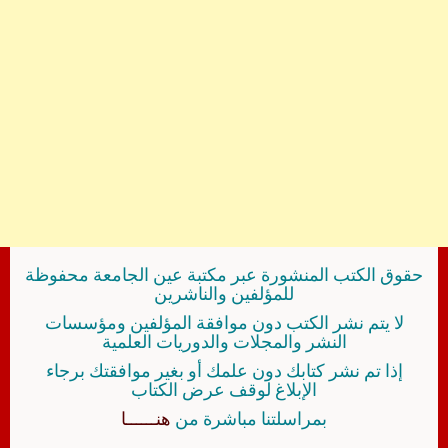
حقوق الكتب المنشورة عبر مكتبة عين الجامعة محفوظة
للمؤلفين والناشرين
لا يتم نشر الكتب دون موافقة المؤلفين ومؤسسات
النشر والمجلات والدوريات العلمية
إذا تم نشر كتابك دون علمك أو بغير موافقتك برجاء
الإبلاغ لوقف عرض الكتاب
بمراسلتنا مباشرة من
هنــــــا