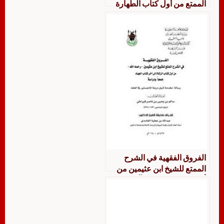
الممتع من أول كتاب الطهارة
إلى نهاية كتاب الصلاة جمعا
ودراسة
الفروق الفقهية في الشرح
الممتع للشيخ ابن عثيمين من
أول كتاب الزكاة الى آخر كتاب
الجهاد جمعا ودراسة