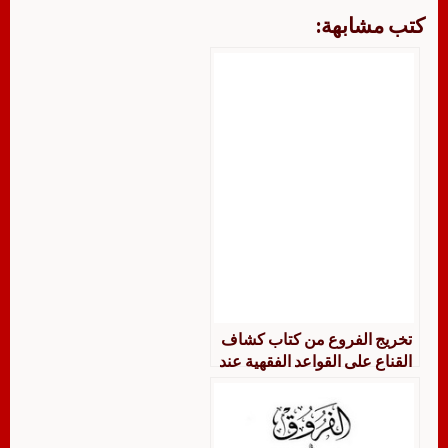
كتب مشابهة:
تخريج الفروع من كتاب كشاف
القناع على القواعد الفقهية عند
الحنابلة في باب الحوالة جمعًا
ودراسة