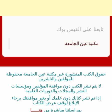
تابعنا على الفيس بوك
‏مكتبة عين الجامعة‏
حقوق الكتب المنشورة عبر مكتبة عين الجامعة محفوظة
للمؤلفين والناشرين
لا يتم نشر الكتب دون موافقة المؤلفين ومؤسسات
النشر والمجلات والدوريات العلمية
إذا تم نشر كتابك دون علمك أو بغير موافقتك برجاء
الإبلاغ لوقف عرض الكتاب
بمراسلتنا مباشرة من
هنــــــا