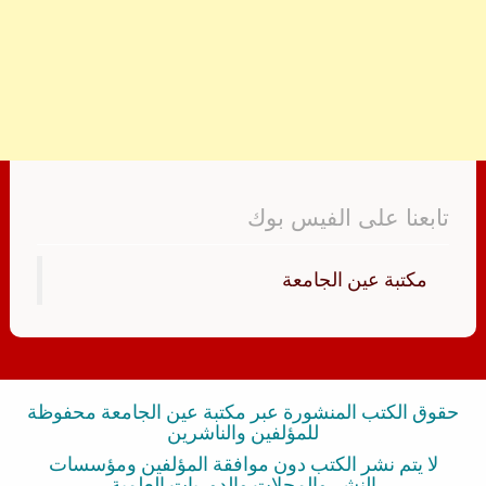
تابعنا على الفيس بوك
‏مكتبة عين الجامعة‏
حقوق الكتب المنشورة عبر مكتبة عين الجامعة محفوظة
للمؤلفين والناشرين
لا يتم نشر الكتب دون موافقة المؤلفين ومؤسسات
النشر والمجلات والدوريات العلمية