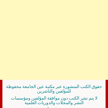
حقوق الكتب المنشورة عبر مكتبة عين الجامعة محفوظة
للمؤلفين والناشرين
لا يتم نشر الكتب دون موافقة المؤلفين ومؤسسات
النشر والمجلات والدوريات العلمية