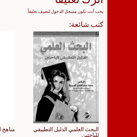
يجب أنت تكون
مسجل الدخول
لتضيف تعليقاً.
كتب شائعة:
البحث العلمي الدليل التطبيقي
مناهج ا
للباحثين