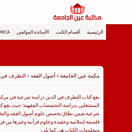
لتجاوز
لى
لمحتوى
الرئيسية
أقسام الكتب
الأساتذة المؤلفين
DMCA
مكتبة عين الجامعة
»
أصول الفقه
»
التطرف في ا
يقع كتاب التطرف في الدين دراسة شرعية في مركز ا
المنشغلين بدراسة التخصصات الفقهية؛ حيث يقع ك
شرعية ضمن نطاق تخصص علوم أصول الفقه والتخ
فلسفة إسلامية وعقيدة وعلوم قرآنية وغيرها من فر
ومعلومات الكتاب هي كما يلي: