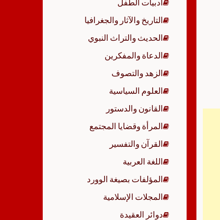
أدبيات الطفل
p
التاريخ والآثار والجغرافيا
الحديث والتراث النبوي
الدعاة والمفكرين
الزهد والتصوف
العلوم السياسية
القانون والدستور
المرأة وقضايا المجتمع
القرآن والتفسير
اللغة العربية
المؤلفات بصيغة الوورد
المجلات الإسلامية
دوائر العقيدة