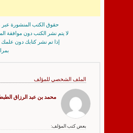
حقوق الكتب المنشورة عبر م
لا يتم نشر الكتب دون موافقة ال
إذا تم نشر كتابك دون علمك أ
بمرا
الملف الشخصي للمؤلف
محمد بن عبد الرزاق الطبط
بعض كتب المؤلف: