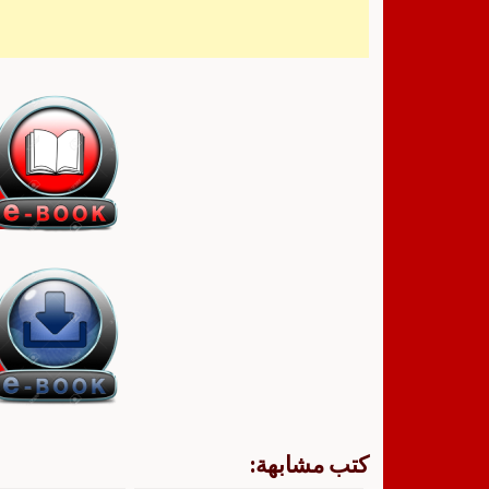
كتب مشابهة: