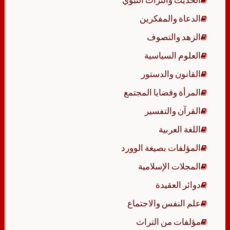
الدعاة والمفكرين
الزهد والتصوف
العلوم السياسية
القانون والدستور
المرأة وقضايا المجتمع
القرآن والتفسير
اللغة العربية
المؤلفات بصيغة الوورد
المجلات الإسلامية
دوائر العقيدة
علم النفس والاجتماع
مؤلفات من التراث