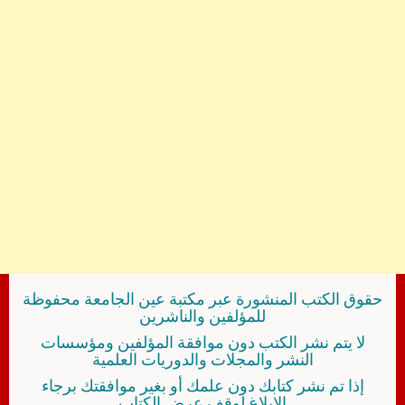
حقوق الكتب المنشورة عبر مكتبة عين الجامعة محفوظة
للمؤلفين والناشرين
لا يتم نشر الكتب دون موافقة المؤلفين ومؤسسات
النشر والمجلات والدوريات العلمية
إذا تم نشر كتابك دون علمك أو بغير موافقتك برجاء
الإبلاغ لوقف عرض الكتاب