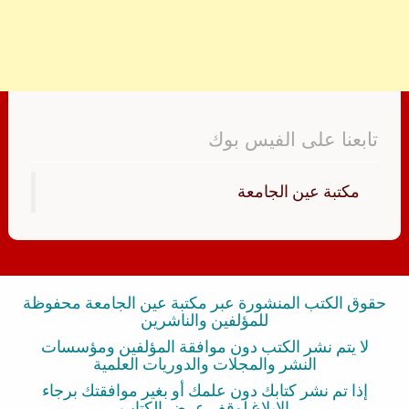
تابعنا على الفيس بوك
‏مكتبة عين الجامعة‏
حقوق الكتب المنشورة عبر مكتبة عين الجامعة محفوظة
للمؤلفين والناشرين
لا يتم نشر الكتب دون موافقة المؤلفين ومؤسسات
النشر والمجلات والدوريات العلمية
إذا تم نشر كتابك دون علمك أو بغير موافقتك برجاء
الإبلاغ لوقف عرض الكتاب