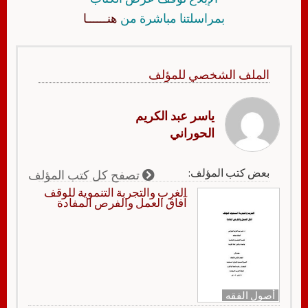
بمراسلتنا مباشرة من
هنــــــا
الملف الشخصي للمؤلف
ياسر عبد الكريم
الحوراني
بعض كتب المؤلف:
تصفح كل كتب المؤلف
الغرب والتجربة التنموية للوقف
آفاق العمل والفرص المفادة
أصول الفقه