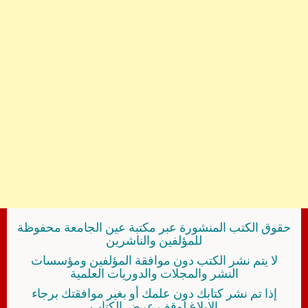
حقوق الكتب المنشورة عبر مكتبة عين الجامعة محفوظة
للمؤلفين والناشرين
لا يتم نشر الكتب دون موافقة المؤلفين ومؤسسات
النشر والمجلات والدوريات العلمية
إذا تم نشر كتابك دون علمك أو بغير موافقتك برجاء
الإبلاغ لوقف عرض الكتاب