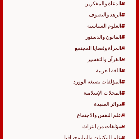
الدعاة والمفكرين
الزهد والتصوف
العلوم السياسية
القانون والدستور
المرأة وقضايا المجتمع
القرآن والتفسير
اللغة العربية
المؤلفات بصيغة الوورد
المجلات الإسلامية
دوائر العقيدة
علم النفس والاجتماع
مؤلفات من التراث
علم المكتبات والببليوجرافيا