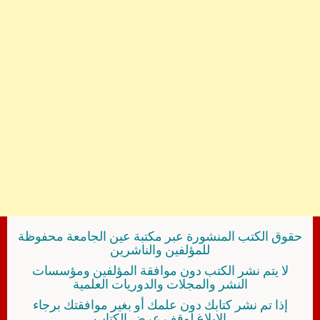
حقوق الكتب المنشورة عبر مكتبة عين الجامعة محفوظة
للمؤلفين والناشرين
لا يتم نشر الكتب دون موافقة المؤلفين ومؤسسات
النشر والمجلات والدوريات العلمية
إذا تم نشر كتابك دون علمك أو بغير موافقتك برجاء
الإبلاغ لوقف عرض الكتاب