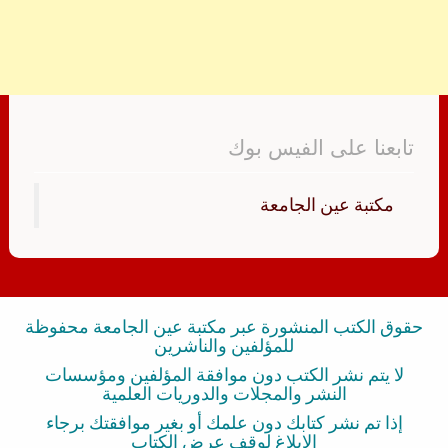
تابعنا على الفيس بوك
‏مكتبة عين الجامعة‏
حقوق الكتب المنشورة عبر مكتبة عين الجامعة محفوظة
للمؤلفين والناشرين
لا يتم نشر الكتب دون موافقة المؤلفين ومؤسسات
النشر والمجلات والدوريات العلمية
إذا تم نشر كتابك دون علمك أو بغير موافقتك برجاء
الإبلاغ لوقف عرض الكتاب