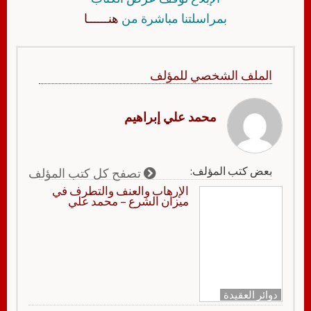
بمراسلتنا مباشرة من
هنــــــا
الملف الشخصي للمؤلف
محمد علي إبراهيم
بعض كتب المؤلف:
تصفح كل كتب المؤلف
الإرهاب والعنف والتطرف في
ميزان الشرع – محمد علي
دوائر العقيدة