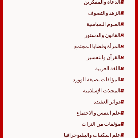
الدعاة والمفكرين
الزهد والتصوف
العلوم السياسية
القانون والدستور
المرأة وقضايا المجتمع
القرآن والتفسير
اللغة العربية
المؤلفات بصيغة الوورد
المجلات الإسلامية
دوائر العقيدة
علم النفس والاجتماع
مؤلفات من التراث
علم المكتبات والببليوجرافيا