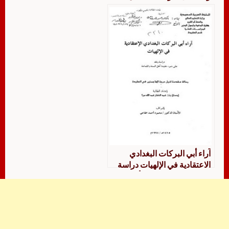
السنة والجماعة
آراء أبي البركات البغدادي
الاعتقادية في الإلهيات دراسة
ونقد على ضوء عقيدة أهل
السنة والجماعة