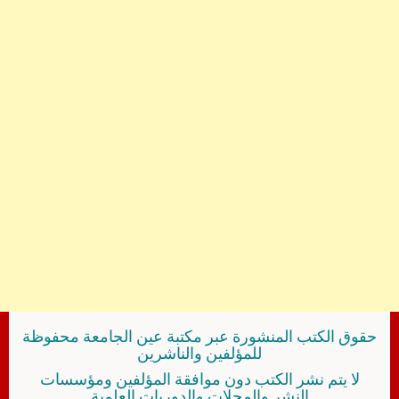
حقوق الكتب المنشورة عبر مكتبة عين الجامعة محفوظة
للمؤلفين والناشرين
لا يتم نشر الكتب دون موافقة المؤلفين ومؤسسات
النشر والمجلات والدوريات العلمية