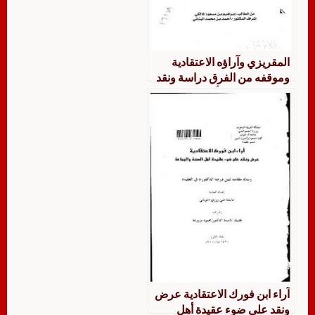
المقريزي وآراؤه الاعتقادية
وموقفه من الفرق دراسة ونقد
في ضوء مذهب أهل السنة
والجماعة
آراء ابن فورك الاعتقادية عرض
ونقد على ضوء عقيدة أهل