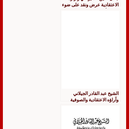
الاعتقادية عرض ونقد على ضوء
عقيدة أهل السنة والجماعة
الشيخ عبد القادر الجيلاني
وآراؤه الاعتقادية والصوفية
عرض ونقد على ضوء عقيدة
أهل السنة والجماعة