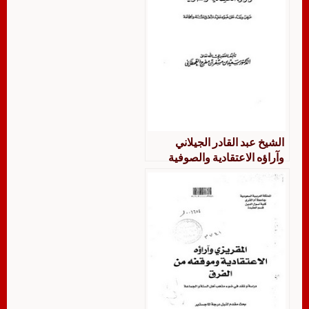
الشيخ عبد القادر الجيلاني
وآراؤه الاعتقادية والصوفية
عرض ونقد على ضوء عقيدة
أهل السنة والجماعة