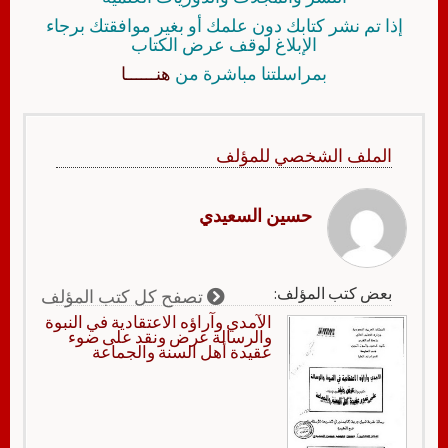
إذا تم نشر كتابك دون علمك أو بغير موافقتك برجاء
الإبلاغ لوقف عرض الكتاب
بمراسلتنا مباشرة من
هنــــــا
الملف الشخصي للمؤلف
حسين السعيدي
بعض كتب المؤلف:
تصفح كل كتب المؤلف
الآمدي وآراؤه الاعتقادية في النبوة
والرسالة عرض ونقد على ضوء
عقيدة أهل السنة والجماعة