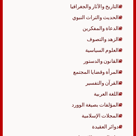
التاريخ والآثار والجغرافيا
الحديث والتراث النبوي
الدعاة والمفكرين
الزهد والتصوف
العلوم السياسية
القانون والدستور
المرأة وقضايا المجتمع
القرآن والتفسير
اللغة العربية
المؤلفات بصيغة الوورد
المجلات الإسلامية
دوائر العقيدة