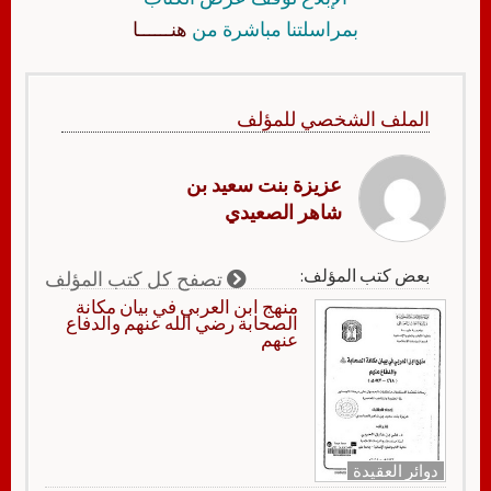
بمراسلتنا مباشرة من
هنــــــا
الملف الشخصي للمؤلف
عزيزة بنت سعيد بن
شاهر الصعيدي
بعض كتب المؤلف:
تصفح كل كتب المؤلف
منهج ابن العربي في بيان مكانة
الصحابة رضي الله عنهم والدفاع
عنهم
دوائر العقيدة