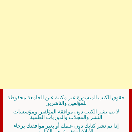
حقوق الكتب المنشورة عبر مكتبة عين الجامعة محفوظة
للمؤلفين والناشرين
لا يتم نشر الكتب دون موافقة المؤلفين ومؤسسات
النشر والمجلات والدوريات العلمية
إذا تم نشر كتابك دون علمك أو بغير موافقتك برجاء
الإبلاغ لوقف عرض الكتاب