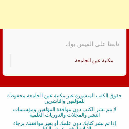
تابعنا على الفيس بوك
‏مكتبة عين الجامعة‏
حقوق الكتب المنشورة عبر مكتبة عين الجامعة محفوظة
للمؤلفين والناشرين
لا يتم نشر الكتب دون موافقة المؤلفين ومؤسسات
النشر والمجلات والدوريات العلمية
إذا تم نشر كتابك دون علمك أو بغير موافقتك برجاء
الإبلاغ لوقف عرض الكتاب