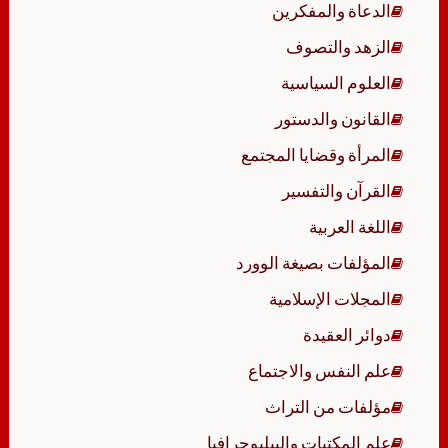
الدعاة والمفكرين
الزهد والتصوف
العلوم السياسية
القانون والدستور
المرأة وقضايا المجتمع
القرآن والتفسير
اللغة العربية
المؤلفات بصيغة الوورد
المجلات الإسلامية
دوائر العقيدة
علم النفس والاجتماع
مؤلفات من التراث
علم المكتبات والببليوجرافيا