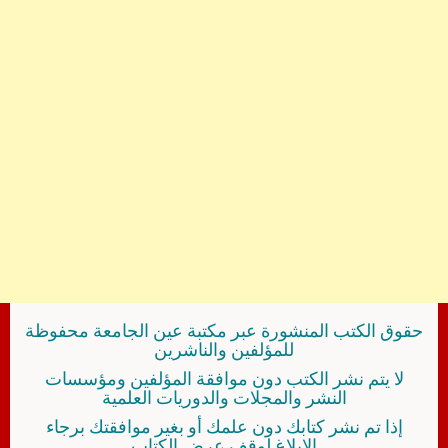
حقوق الكتب المنشورة عبر مكتبة عين الجامعة محفوظة
للمؤلفين والناشرين
لا يتم نشر الكتب دون موافقة المؤلفين ومؤسسات
النشر والمجلات والدوريات العلمية
إذا تم نشر كتابك دون علمك أو بغير موافقتك برجاء
الإبلاغ لوقف عرض الكتاب