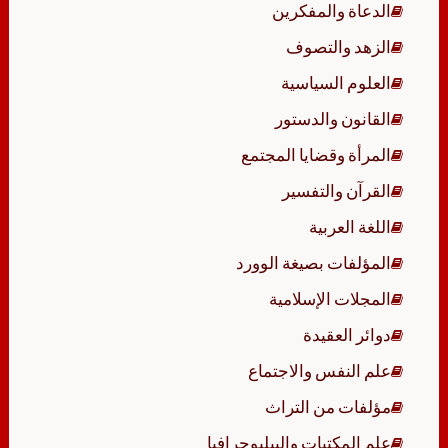
الدعاة والمفكرين
الزهد والتصوف
العلوم السياسية
القانون والدستور
المرأة وقضايا المجتمع
القرآن والتفسير
اللغة العربية
المؤلفات بصيغة الوورد
المجلات الإسلامية
دوائر العقيدة
علم النفس والاجتماع
مؤلفات من التراث
علم المكتبات والببليوجرافيا