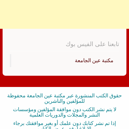
تابعنا على الفيس بوك
‏مكتبة عين الجامعة‏
حقوق الكتب المنشورة عبر مكتبة عين الجامعة محفوظة
للمؤلفين والناشرين
لا يتم نشر الكتب دون موافقة المؤلفين ومؤسسات
النشر والمجلات والدوريات العلمية
إذا تم نشر كتابك دون علمك أو بغير موافقتك برجاء
الإبلاغ لوقف عرض الكتاب