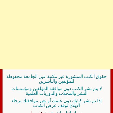
حقوق الكتب المنشورة عبر مكتبة عين الجامعة محفوظة
للمؤلفين والناشرين
لا يتم نشر الكتب دون موافقة المؤلفين ومؤسسات
النشر والمجلات والدوريات العلمية
إذا تم نشر كتابك دون علمك أو بغير موافقتك برجاء
الإبلاغ لوقف عرض الكتاب
بمراسلتنا مباشرة من
هنــــــا