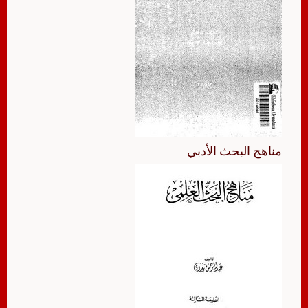
مناهج البحث الأدبي