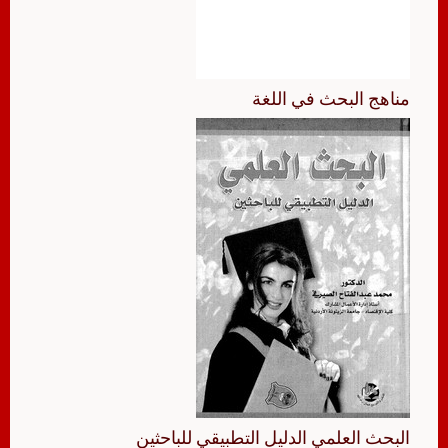
مناهج البحث في اللغة
البحث العلمي الدليل التطبيقي للباحثين