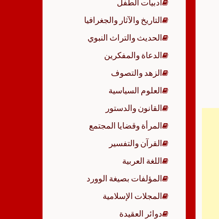
أدبيات الطفل
p
التاريخ والآثار والجغرافيا
الحديث والتراث النبوي
الدعاة والمفكرين
الزهد والتصوف
العلوم السياسية
القانون والدستور
المرأة وقضايا المجتمع
القرآن والتفسير
اللغة العربية
المؤلفات بصيغة الوورد
المجلات الإسلامية
دوائر العقيدة