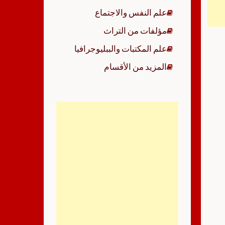
علم النفس والاجتماع
مؤلفات من التراث
علم المكتبات والببليوجرافيا
المزيد من الأقسام