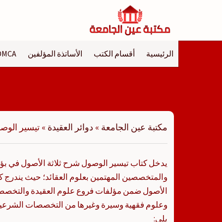
لتجاوز
لى
لمحتوى
الرئيسية
أقسام الكتب
الأساتذة المؤلفين
DMCA
مكتبة عين الجامعة
»
دوائر العقيدة
»
تيسير الوص
يدخل كتاب تيسير الوصول شرح ثلاثة الأصول في بؤرة
والمتخصصين المهتمين بعلوم العقائد؛ حيث يندرج ك
الأصول ضمن مؤلفات فروع علوم العقيدة والتخصص
وعلوم فقهية وسيرة وغيرها من التخصصات الشرعية
يلي: