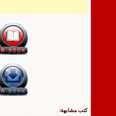
كتب مشابهة: