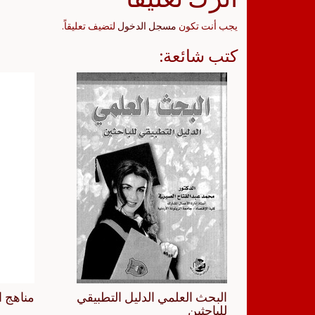
يجب أنت تكون
مسجل الدخول
لتضيف تعليقاً.
كتب شائعة:
البحث العلمي الدليل التطبيقي
مناهج ا
للباحثين