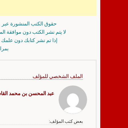
حقوق الكتب المنشورة عبر م
لا يتم نشر الكتب دون موافقة ال
إذا تم نشر كتابك دون علمك أ
بمرا
الملف الشخصي للمؤلف
عبد المحسن بن محمد القا
بعض كتب المؤلف: