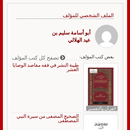
الملف الشخصي للمؤلف
أبو أسامة سليم بن
عيد الهلالي
بعض كتب المؤلف:
تصفح كل كتب المؤلف
طيبة النشر في فقه مقاصد الوصايا
العشر
القرآن والتفسير
الصحيح المصفى من سيرة النبي
المصطفى