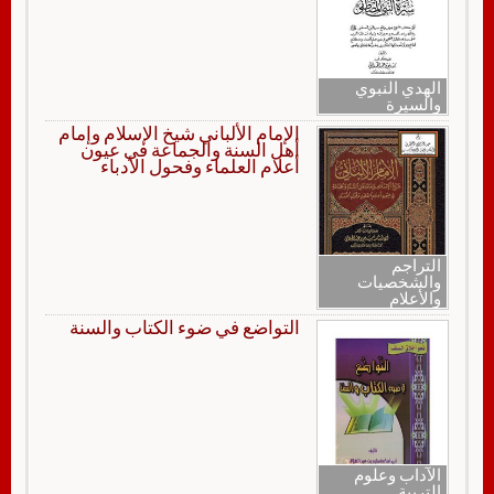
الهدي النبوي
والسيرة
الإمام الألباني شيخ الإسلام وإمام
أهل السنة والجماعة في عيون
أعلام العلماء وفحول الأدباء
التراجم
والشخصيات
والأعلام
التواضع في ضوء الكتاب والسنة
الآداب وعلوم
التربية