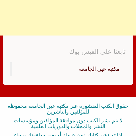
تابعنا على الفيس بوك
‏مكتبة عين الجامعة‏
حقوق الكتب المنشورة عبر مكتبة عين الجامعة محفوظة
للمؤلفين والناشرين
لا يتم نشر الكتب دون موافقة المؤلفين ومؤسسات
النشر والمجلات والدوريات العلمية
إذا تم نشر كتابك دون علمك أو بغير موافقتك برجاء