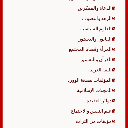
الدعاة والمفكرين
الزهد والتصوف
العلوم السياسية
القانون والدستور
المرأة وقضايا المجتمع
القرآن والتفسير
اللغة العربية
المؤلفات بصيغة الوورد
المجلات الإسلامية
دوائر العقيدة
علم النفس والاجتماع
مؤلفات من التراث