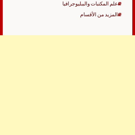
علم المكتبات والببليوجرافيا
المزيد من الأقسام