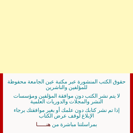
حقوق الكتب المنشورة عبر مكتبة عين الجامعة محفوظة
للمؤلفين والناشرين
لا يتم نشر الكتب دون موافقة المؤلفين ومؤسسات
النشر والمجلات والدوريات العلمية
إذا تم نشر كتابك دون علمك أو بغير موافقتك برجاء
الإبلاغ لوقف عرض الكتاب
بمراسلتنا مباشرة من
هنــــــا