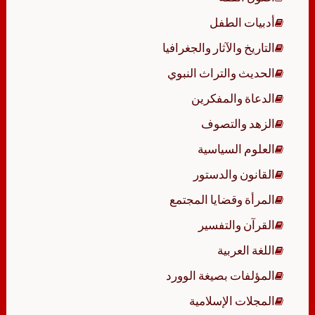
أدبيات الطفل
التاريخ والآثار والجغرافيا
الحديث والتراث النبوي
الدعاة والمفكرين
الزهد والتصوف
العلوم السياسية
القانون والدستور
المرأة وقضايا المجتمع
القرآن والتفسير
اللغة العربية
المؤلفات بصيغة الوورد
المجلات الإسلامية