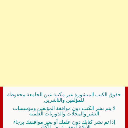
حقوق الكتب المنشورة عبر مكتبة عين الجامعة محفوظة
للمؤلفين والناشرين
لا يتم نشر الكتب دون موافقة المؤلفين ومؤسسات
النشر والمجلات والدوريات العلمية
إذا تم نشر كتابك دون علمك أو بغير موافقتك برجاء
الإبلاغ لوقف عرض الكتاب