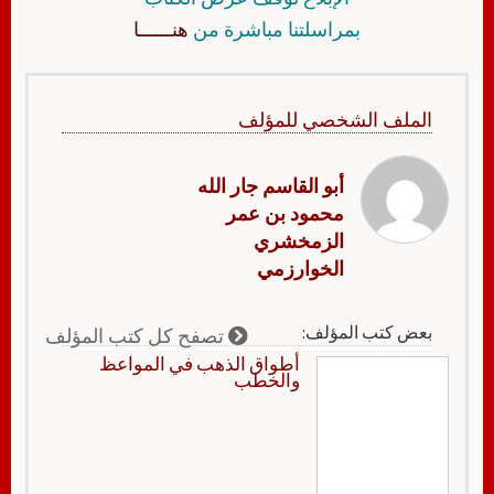
بمراسلتنا مباشرة من
هنــــــا
الملف الشخصي للمؤلف
أبو القاسم جار الله
محمود بن عمر
الزمخشري
الخوارزمي
بعض كتب المؤلف:
تصفح كل كتب المؤلف
أطواق الذهب في المواعظ
والخطب