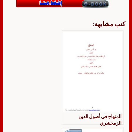
كتب مشابهة:
المنهاج في أصول الدين
الزمخشري