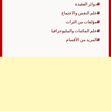
دوائر العقيدة
علم النفس والاجتماع
مؤلفات من التراث
علم المكتبات والببليوجرافيا
المزيد من الأقسام