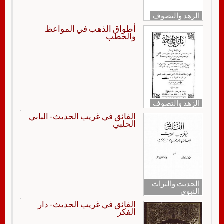
الزهد والتصوف
أطواق الذهب في المواعظ
والخطب
الزهد والتصوف
الفائق في غريب الحديث- البابي
الحلبي
الحديث والتراث
النبوي
الفائق في غريب الحديث- دار
الفكر