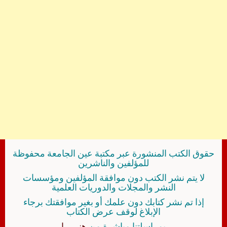
حقوق الكتب المنشورة عبر مكتبة عين الجامعة محفوظة
للمؤلفين والناشرين
لا يتم نشر الكتب دون موافقة المؤلفين ومؤسسات
النشر والمجلات والدوريات العلمية
إذا تم نشر كتابك دون علمك أو بغير موافقتك برجاء
الإبلاغ لوقف عرض الكتاب
بمراسلتنا مباشرة من
هنــــــا