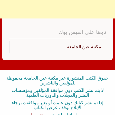
تابعنا على الفيس بوك
‏مكتبة عين الجامعة‏
حقوق الكتب المنشورة عبر مكتبة عين الجامعة محفوظة
للمؤلفين والناشرين
لا يتم نشر الكتب دون موافقة المؤلفين ومؤسسات
النشر والمجلات والدوريات العلمية
إذا تم نشر كتابك دون علمك أو بغير موافقتك برجاء
الإبلاغ لوقف عرض الكتاب
بمراسلتنا مباشرة من
هنــــــا