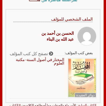
الملف الشخصي للمؤلف
الحسن بن أحمد بن
عبد الله بن البناء
بعض كتب المؤلف:
تصفح كل كتب المؤلف
المختار في أصول السنة- مكتبة
العلوم
دوائر العقيدة
الكتاب السابق:
الأسـماء والصفات وما أصطلحه الكلاميون
|| الكتاب