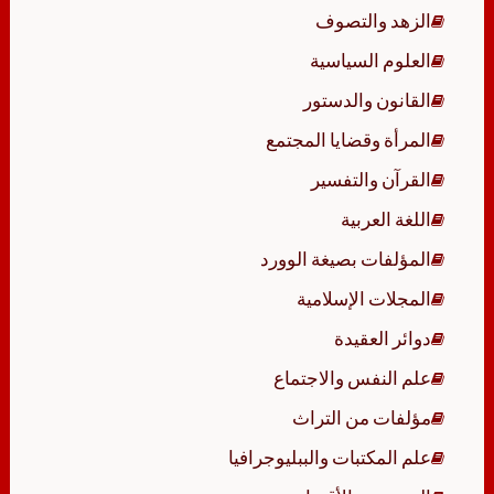
الزهد والتصوف
العلوم السياسية
القانون والدستور
المرأة وقضايا المجتمع
القرآن والتفسير
اللغة العربية
المؤلفات بصيغة الوورد
المجلات الإسلامية
دوائر العقيدة
علم النفس والاجتماع
مؤلفات من التراث
علم المكتبات والببليوجرافيا