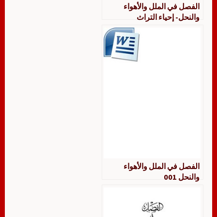
الفصل في الملل والأهواء
والنحل- إحياء التراث
الفصل في الملل والأهواء
والنحل 001