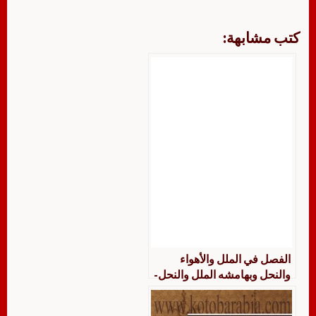
كتب مشابهة:
الفصل في الملل والأهواء
والنحل وبهامشه الملل والنحل-
السلام