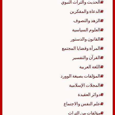
الحديث والتراث النبوي
الدعاة والمفكرين
الزهد والتصوف
العلوم السياسية
القانون والدستور
المرأة وقضايا المجتمع
القرآن والتفسير
اللغة العربية
المؤلفات بصيغة الوورد
المجلات الإسلامية
دوائر العقيدة
علم النفس والاجتماع
مؤلفات من التراث