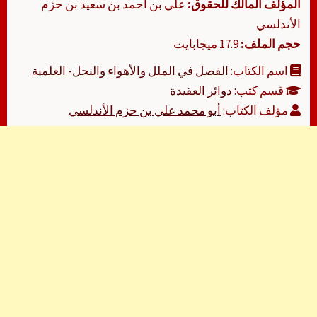
المؤلف المالك للحقوق:
علي بن أحمد بن سعيد بن حزم
الأندلسي
حجم الملف:
17.9 ميجابايت
اسم الكتاب:
الفصل في الملل والأهواء والنحل- العلمية
قسم كتب:
دوائر العقيدة
مؤلف الكتاب:
أبو محمد علي بن حزم الأندلسي