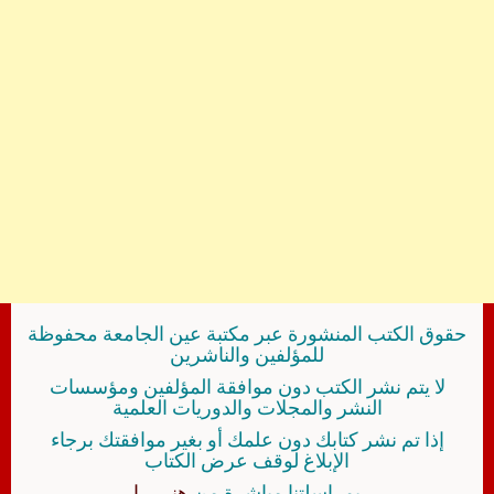
حقوق الكتب المنشورة عبر مكتبة عين الجامعة محفوظة
للمؤلفين والناشرين
لا يتم نشر الكتب دون موافقة المؤلفين ومؤسسات
النشر والمجلات والدوريات العلمية
إذا تم نشر كتابك دون علمك أو بغير موافقتك برجاء
الإبلاغ لوقف عرض الكتاب
بمراسلتنا مباشرة من
هنــــــا