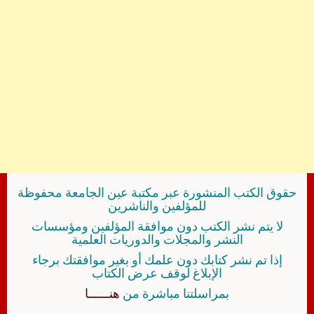
حقوق الكتب المنشورة عبر مكتبة عين الجامعة محفوظة
للمؤلفين والناشرين
لا يتم نشر الكتب دون موافقة المؤلفين ومؤسسات
النشر والمجلات والدوريات العلمية
إذا تم نشر كتابك دون علمك أو بغير موافقتك برجاء
الإبلاغ لوقف عرض الكتاب
بمراسلتنا مباشرة من
هنــــــا