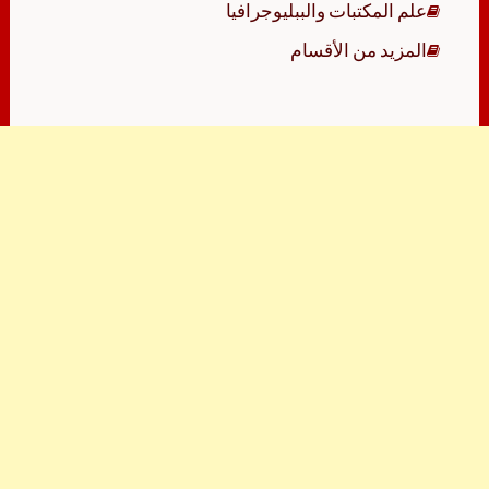
علم المكتبات والببليوجرافيا
المزيد من الأقسام