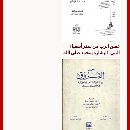
غصن الرب من سفر أشعياء
النبي- البشارة بمحمد صلى الله
عليه وسلم