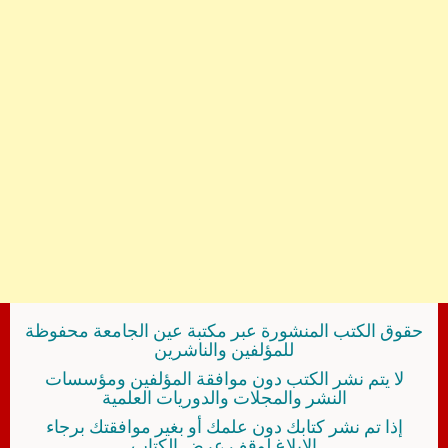
حقوق الكتب المنشورة عبر مكتبة عين الجامعة محفوظة
للمؤلفين والناشرين
لا يتم نشر الكتب دون موافقة المؤلفين ومؤسسات
النشر والمجلات والدوريات العلمية
إذا تم نشر كتابك دون علمك أو بغير موافقتك برجاء
الإبلاغ لوقف عرض الكتاب