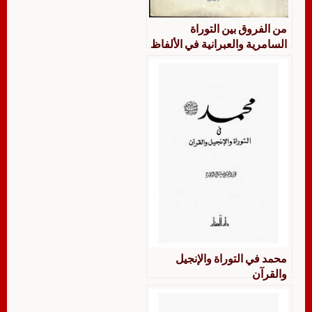
من الفروق بين التوراة
السامرية والعبرانية في الألفاظ
والمعاني ويليه دلالة نصوص
محمد ﷺ في التوراة السامرية
محمد في التوراة والإنجيل
والقرآن