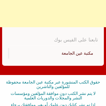
تابعنا على الفيس بوك
‏مكتبة عين الجامعة‏
حقوق الكتب المنشورة عبر مكتبة عين الجامعة محفوظة
للمؤلفين والناشرين
لا يتم نشر الكتب دون موافقة المؤلفين ومؤسسات
النشر والمجلات والدوريات العلمية
إذا تم نشر كتابك دون علمك أو بغير موافقتك برجاء