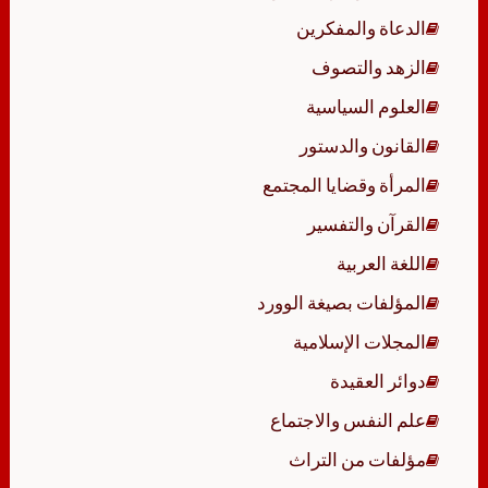
الدعاة والمفكرين
الزهد والتصوف
العلوم السياسية
القانون والدستور
المرأة وقضايا المجتمع
القرآن والتفسير
اللغة العربية
المؤلفات بصيغة الوورد
المجلات الإسلامية
دوائر العقيدة
علم النفس والاجتماع
مؤلفات من التراث