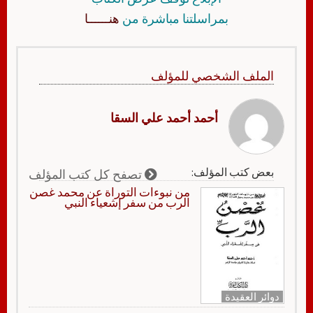
بمراسلتنا مباشرة من
هنــــــا
الملف الشخصي للمؤلف
أحمد أحمد علي السقا
بعض كتب المؤلف:
تصفح كل كتب المؤلف
من نبوءات التوراة عن محمد غصن
الرب من سفر إشعياء النبي
دوائر العقيدة