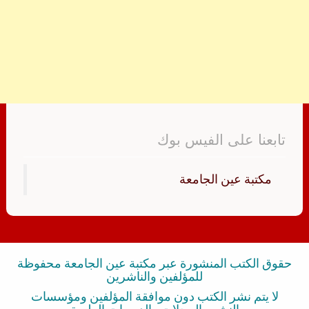
تابعنا على الفيس بوك
‏مكتبة عين الجامعة‏
حقوق الكتب المنشورة عبر مكتبة عين الجامعة محفوظة
للمؤلفين والناشرين
لا يتم نشر الكتب دون موافقة المؤلفين ومؤسسات