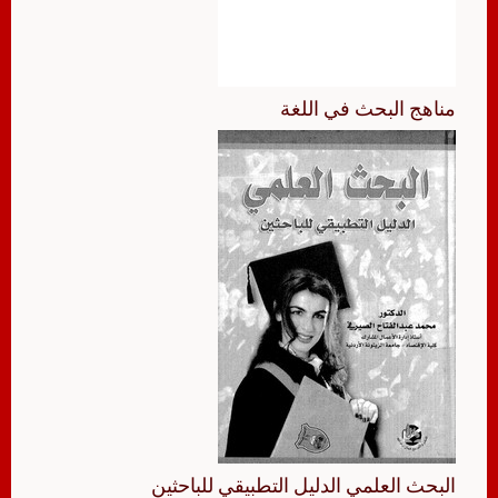
مناهج البحث في اللغة
البحث العلمي الدليل التطبيقي للباحثين