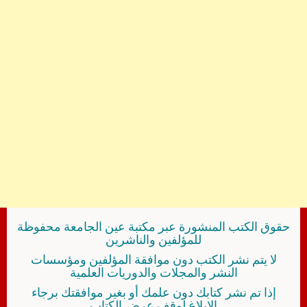
حقوق الكتب المنشورة عبر مكتبة عين الجامعة محفوظة
للمؤلفين والناشرين
لا يتم نشر الكتب دون موافقة المؤلفين ومؤسسات
النشر والمجلات والدوريات العلمية
إذا تم نشر كتابك دون علمك أو بغير موافقتك برجاء
الإبلاغ لوقف عرض الكتاب