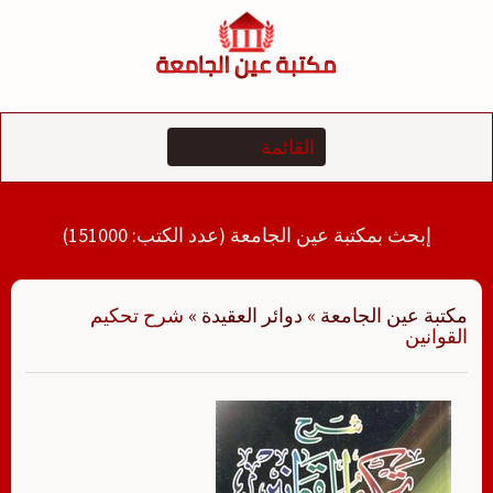
لتجاوز
لى
لمحتوى
إبحث بمكتبة عين الجامعة (عدد الكتب: 151000)
مكتبة عين الجامعة
»
دوائر العقيدة
»
شرح تحكيم
القوانين