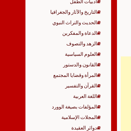
أدبيات الطفل
p
التاريخ والآثار والجغرافيا
الحديث والتراث النبوي
الدعاة والمفكرين
الزهد والتصوف
العلوم السياسية
القانون والدستور
المرأة وقضايا المجتمع
القرآن والتفسير
اللغة العربية
المؤلفات بصيغة الوورد
المجلات الإسلامية
دوائر العقيدة