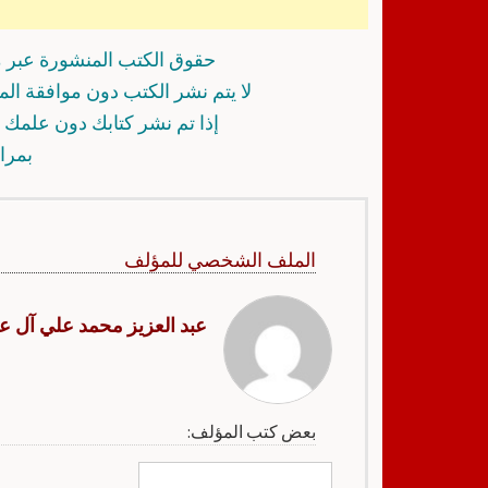
حقوق الكتب المنشورة عبر م
لا يتم نشر الكتب دون موافقة ال
إذا تم نشر كتابك دون علمك أ
بمرا
الملف الشخصي للمؤلف
عبد العزيز محمد علي آل ع
بعض كتب المؤلف: