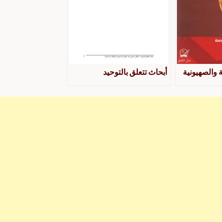
 والصهيونية
أبحاث تتعلق بالتوحيد