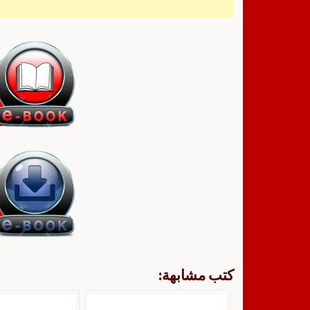
كتب مشابهة: