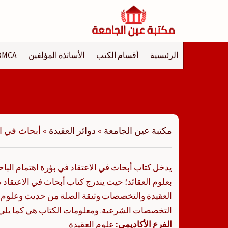
لتجاوز
لى
لمحتوى
الرئيسية
أقسام الكتب
الأساتذة المؤلفين
DMCA
مكتبة عين الجامعة
»
دوائر العقيدة
»
أبحاث في ال
يدخل كتاب أبحاث في الاعتقاد في بؤرة اهتمام الب
بعلوم العقائد؛ حيث يندرج كتاب أبحاث في الاعتقا
العقيدة والتخصصات وثيقة الصلة من حديث وعلوم 
التخصصات الشرعية. ومعلومات الكتاب هي كما يلي:
الفرع الأكاديمي:
علوم العقيدة