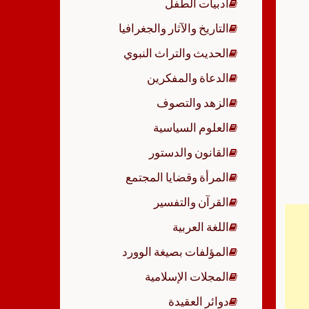
أدبيات الطفل
p
التاريخ والآثار والجغرافيا
الحديث والتراث النبوي
الدعاة والمفكرين
الزهد والتصوف
العلوم السياسية
القانون والدستور
المرأة وقضايا المجتمع
القرآن والتفسير
اللغة العربية
المؤلفات بصيغة الوورد
المجلات الإسلامية
دوائر العقيدة