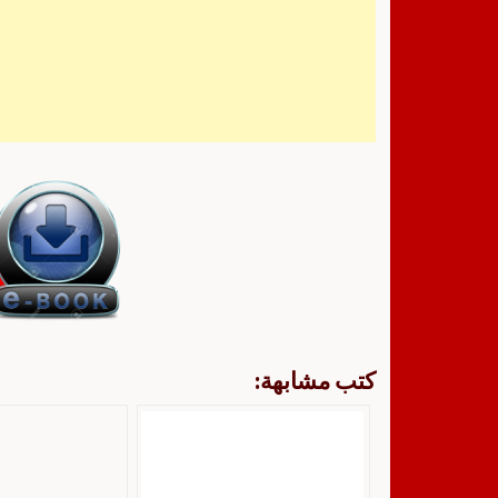
كتب مشابهة: