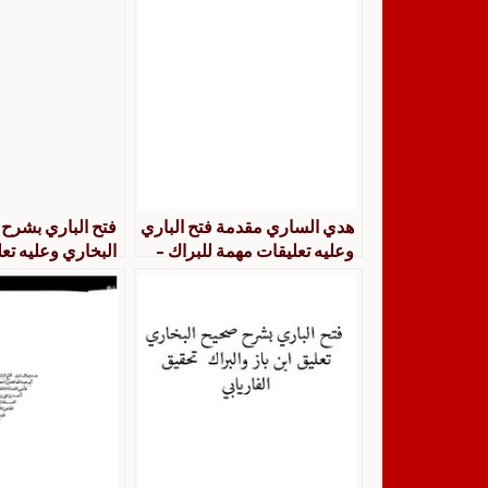
هدي الساري مقدمة فتح الباري
فتح الباري بشرح
وعليه تعليقات مهمة للبراك –
البخاري وعليه تع
قابل للبحث والنسخ
للبراك قابل للبح
طيبة