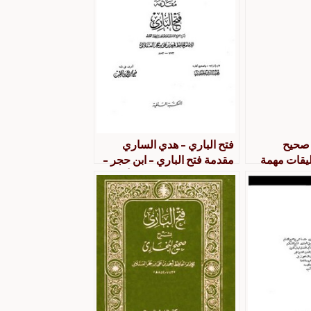
 صحيح
فتح الباري – هدي الساري
ليقات مهمة
مقدمة فتح الباري – ابن حجر –
ث والنسخ- ط
طبعة المكتبة السلفية الأولى