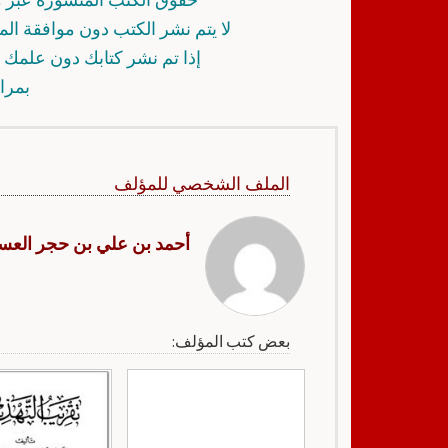
لا يتم نشر الكتب دون موافقة ال
إذا تم نشر كتابك دون علمك أ
بمرا
الملف الشخصي للمؤلف
أحمد بن علي بن حجر العس
بعض كتب المؤلف: