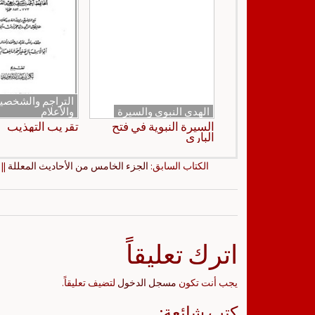
التراجم والشخصي
الهدي النبوي والسيرة
والأعلام
السيرة النبوية في فتح
تقريب التهذيب
الباري
الكتاب السابق:
الجزء الخامس من الأحاديث المعللة
|| 
اترك تعليقاً
يجب أنت تكون
مسجل الدخول
لتضيف تعليقاً.
كتب شائعة: