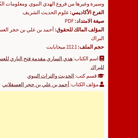
وسيرة وغيرها من فروع الهدي النبوي. ومعلومات الك
الفرع الأكاديمي:
علوم الحديث الشريف
صيغة الامتداد:
PDF
المؤلف المالك للحقوق:
أحمد بن علي بن حجر العسق
البراك
حجم الملف:
212.1 ميجابايت
اسم الكتاب:
هدي الساري مقدمة فتح الباري للعس
للبراك
قسم كتب:
الحديث والتراث النبوي
مؤلف الكتاب:
أحمد بن علي بن حجر العسقلاني