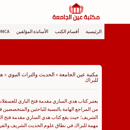
لتجاوز
لى
لمحتوى
الرئيسية
أقسام الكتب
الأساتذة المؤلفين
DMCA
مكتبة عين الجامعة
»
الحديث والتراث النبوي
»
هد
للبراك
يعتبر كتاب هدي الساري مقدمة فتح الباري للعسقلان
من المراجع الهامة بالنسبة للباحثين والمتخصصين
الشريف؛ حيث يقع كتاب هدي الساري مقدمة فتح الب
مهمة للبراك في نطاق علوم الحديث الشريف والفرو