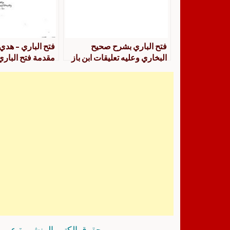
فتح الباري بشرح صحيح
فتح الباري – هدي
البخاري وعليه تعليقات ابن باز
مقدمة فتح الباري
وابن ناصر البراك
طبعة بولاق
حقوق الكتب المنشورة عبر م