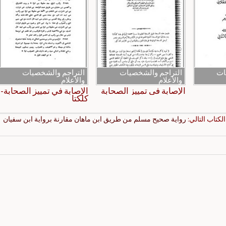
ات
التراجم والشخصيات
التراجم والشخصيات
والأعلام
والأعلام
الإصابة في تمييز الصحابة
الإصابة في تمييز الصحابة-
كلكتا
الكتاب التالي:
رواية صحيح مسلم من طريق ابن ماهان مقارنة برواية ابن سفيان