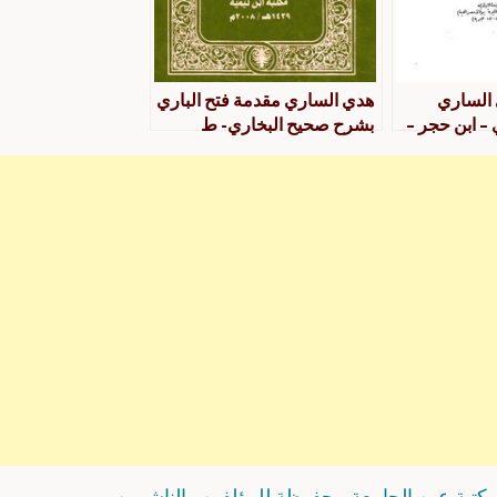
 الساري
هدي الساري مقدمة فتح الباري
 – ابن حجر –
بشرح صحيح البخاري- ط
الميرية
كتبة عين الجامعة محفوظة للمؤلفين والناشرين