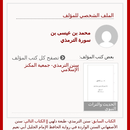
الملف الشخصي للمؤلف
محمد بن عيسى بن
سورة الترمذي
بعض كتب المؤلف:
تصفح كل كتب المؤلف
سنن الترمذي- جمعية المكنز
الإسلامي
الحديث والتراث
النبوي
الكتاب السابق:
سنن الترمذي- طبعة دلهي
|| الكتاب التالي:
سنن
الأصفهاني السنن الواردة في رواية الحافظ الإمام الجليل أبي نعيم