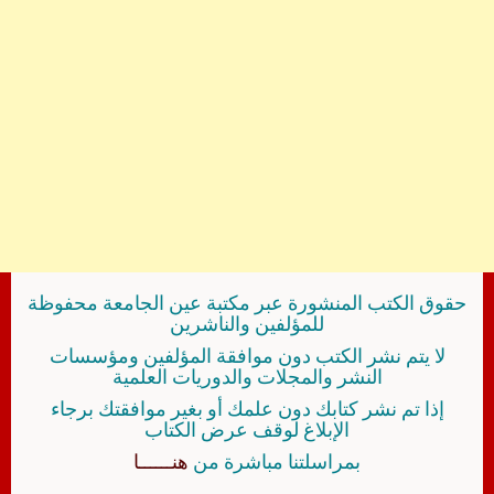
حقوق الكتب المنشورة عبر مكتبة عين الجامعة محفوظة
للمؤلفين والناشرين
لا يتم نشر الكتب دون موافقة المؤلفين ومؤسسات
النشر والمجلات والدوريات العلمية
إذا تم نشر كتابك دون علمك أو بغير موافقتك برجاء
الإبلاغ لوقف عرض الكتاب
بمراسلتنا مباشرة من
هنــــــا