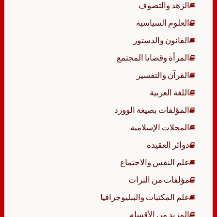
الزهد والتصوف
العلوم السياسية
القانون والدستور
المرأة وقضايا المجتمع
القرآن والتفسير
اللغة العربية
المؤلفات بصيغة الوورد
المجلات الإسلامية
دوائر العقيدة
علم النفس والاجتماع
مؤلفات من التراث
علم المكتبات والببليوجرافيا
المزيد من الأقسام