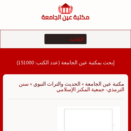
لتجاوز
لى
لمحتوى
إبحث بمكتبة عين الجامعة (عدد الكتب: 151000)
مكتبة عين الجامعة
»
الحديث والتراث النبوي
»
سنن
الترمذي- جمعية المكنز الإسلامي