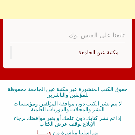
تابعنا على الفيس بوك
‏مكتبة عين الجامعة‏
حقوق الكتب المنشورة عبر مكتبة عين الجامعة محفوظة
للمؤلفين والناشرين
لا يتم نشر الكتب دون موافقة المؤلفين ومؤسسات
النشر والمجلات والدوريات العلمية
إذا تم نشر كتابك دون علمك أو بغير موافقتك برجاء
الإبلاغ لوقف عرض الكتاب
بمراسلتنا مباشرة من
هنــــــا