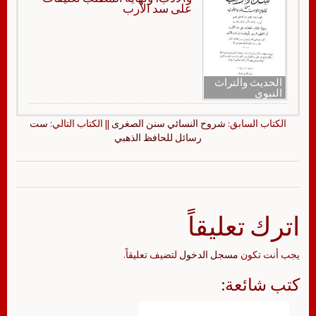
على سد الأرب
الحديث والتراث
النبوي
الكتاب السابق:
شروح النسائي سنن الصغرى
|| الكتاب التالي:
ست
رسائل للحافظ الذهبي
اترك تعليقاً
يجب أنت تكون
مسجل الدخول
لتضيف تعليقاً.
كتب شائعة: