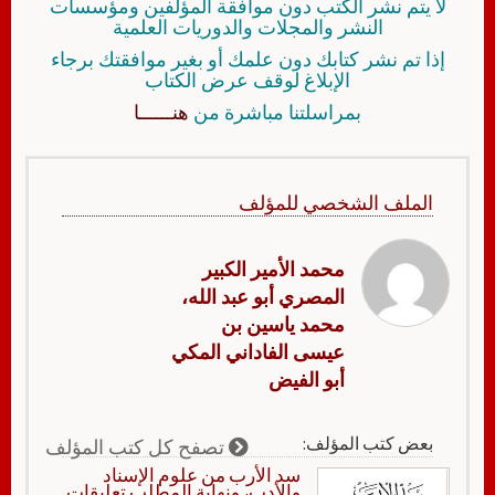
لا يتم نشر الكتب دون موافقة المؤلفين ومؤسسات
النشر والمجلات والدوريات العلمية
إذا تم نشر كتابك دون علمك أو بغير موافقتك برجاء
الإبلاغ لوقف عرض الكتاب
بمراسلتنا مباشرة من
هنــــــا
الملف الشخصي للمؤلف
محمد الأمير الكبير
المصري أبو عبد الله،
محمد ياسين بن
عيسى الفاداني المكي
أبو الفيض
بعض كتب المؤلف:
تصفح كل كتب المؤلف
سد الأرب من علوم الإسناد
والأدب، ونهاية المطلب تعليقات