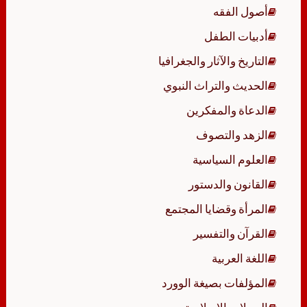
أصول الفقه
أدبيات الطفل
التاريخ والآثار والجغرافيا
الحديث والتراث النبوي
الدعاة والمفكرين
الزهد والتصوف
العلوم السياسية
القانون والدستور
المرأة وقضايا المجتمع
القرآن والتفسير
اللغة العربية
المؤلفات بصيغة الوورد