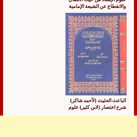
والانقطاع عن الشيعة الإمامية
دراسة تطبيقية على الكافي
الباعث الحثيث (لأحمد شاكر)
شرح اختصار (لابن كثير) علوم
الحديث (لابن الصلاح) – مع
تعليقات الألباني