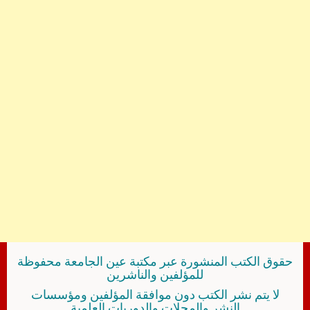
حقوق الكتب المنشورة عبر مكتبة عين الجامعة محفوظة
للمؤلفين والناشرين
لا يتم نشر الكتب دون موافقة المؤلفين ومؤسسات
النشر والمجلات والدوريات العلمية