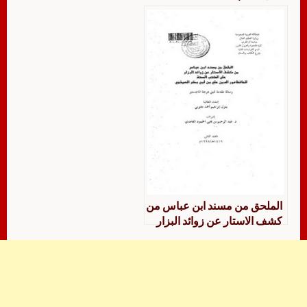
الملحق من مسند ابن عباس من
كشف الاستار عن زوائد البزار
علي الكتب الستة للحافظ نور
الدين علي بن ابي بكر الهيثمي