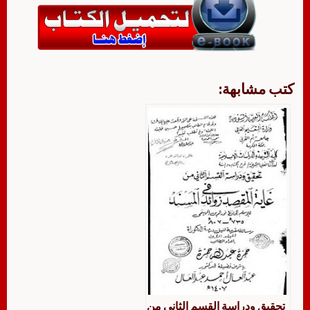
كتب مشابهة:
تحقيق ودراسة القسم الثاني من