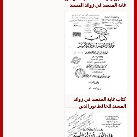
غاية المقصد في زوائد المسند
للحافظ نور الدين الهيثمي
كتاب غاية المقصد في زوائد
المسند للحافظ نور الدين
الهيثمي تحقيق وتخريج القسم
الأول