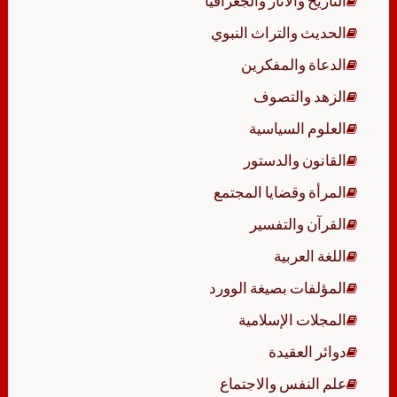
التاريخ والآثار والجغرافيا
الحديث والتراث النبوي
الدعاة والمفكرين
الزهد والتصوف
العلوم السياسية
القانون والدستور
المرأة وقضايا المجتمع
القرآن والتفسير
اللغة العربية
المؤلفات بصيغة الوورد
المجلات الإسلامية
دوائر العقيدة
علم النفس والاجتماع