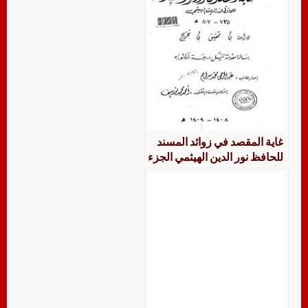
غاية المقصد في زوائد المسند
للحافظ نور الدين الهيثمي الجزء
الأخير، دراسة، تحقيق، تخريج