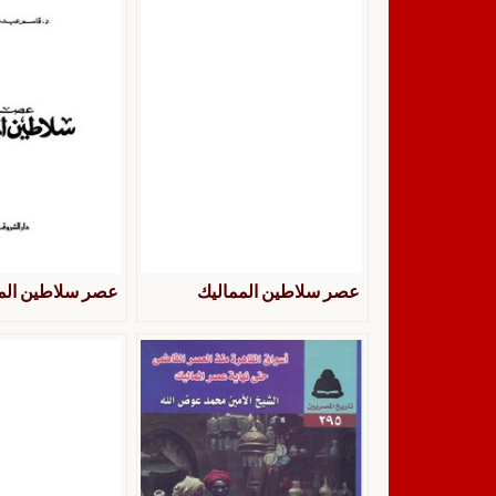
عصر سلاطين المماليك
عصر سلاطين الم