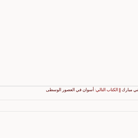
ي مبارك
|| الكتاب التالي:
أسوان في العصور الوسطى