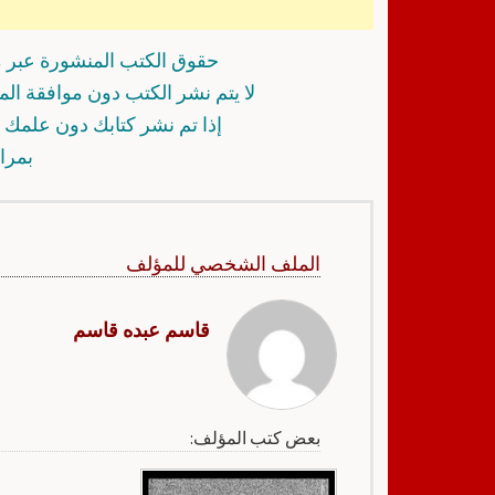
حقوق الكتب المنشورة عبر م
لا يتم نشر الكتب دون موافقة ال
إذا تم نشر كتابك دون علمك أ
بمرا
الملف الشخصي للمؤلف
قاسم عبده قاسم
بعض كتب المؤلف: