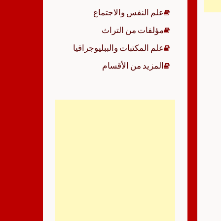
علم النفس والاجتماع
مؤلفات من التراث
علم المكتبات والببليوجرافيا
المزيد من الأقسام