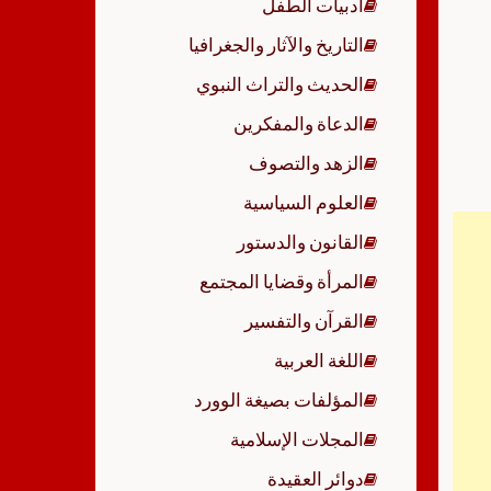
أدبيات الطفل
p
التاريخ والآثار والجغرافيا
الحديث والتراث النبوي
الدعاة والمفكرين
الزهد والتصوف
العلوم السياسية
القانون والدستور
المرأة وقضايا المجتمع
القرآن والتفسير
اللغة العربية
المؤلفات بصيغة الوورد
المجلات الإسلامية
دوائر العقيدة