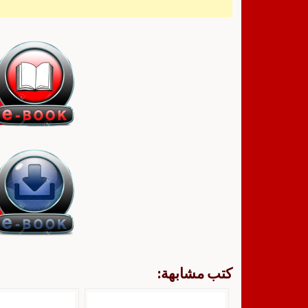
كتب مشابهة: