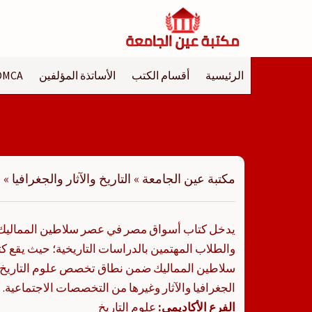
لتجاوز
لى
لمحتوى
الرئيسية
أقسام الكتب
الأساتذة المؤلفين
DMCA
مكتبة عين الجامعة
»
التاريخ والآثار والجغرافيا
»
أ
يدخل كتاب أسواق مصر في عصر سلاطين المماليك في
والطلاب المهتمين بالدراسات التاريخية؛ حيث يقع
سلاطين المماليك ضمن نطاق تخصص علوم التاريخ 
الجغرافيا والآثار وغيرها من التخصصات الاجتماعية. 
الفرع الأكاديمي:
علوم التاريخ