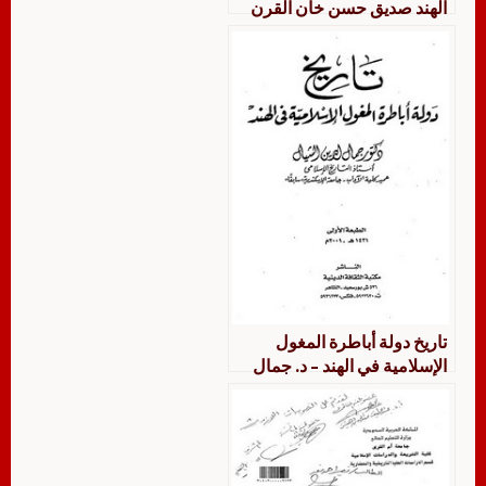
الهند صديق حسن خان القرن
التاسع عشر الميلادي
تاريخ دولة أباطرة المغول
الإسلامية في الهند – د. جمال
الدين الشيال