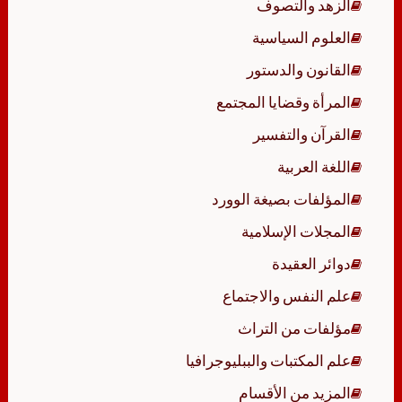
الزهد والتصوف
العلوم السياسية
القانون والدستور
المرأة وقضايا المجتمع
القرآن والتفسير
اللغة العربية
المؤلفات بصيغة الوورد
المجلات الإسلامية
دوائر العقيدة
علم النفس والاجتماع
مؤلفات من التراث
علم المكتبات والببليوجرافيا
المزيد من الأقسام