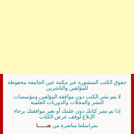
حقوق الكتب المنشورة عبر مكتبة عين الجامعة محفوظة
للمؤلفين والناشرين
لا يتم نشر الكتب دون موافقة المؤلفين ومؤسسات
النشر والمجلات والدوريات العلمية
إذا تم نشر كتابك دون علمك أو بغير موافقتك برجاء
الإبلاغ لوقف عرض الكتاب
بمراسلتنا مباشرة من
هنــــــا