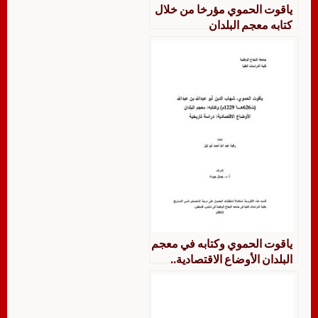
ياقوت الحموي مؤرخا من خلال
كتابه معجم البلدان
ياقوت الحموي وكتابه في معجم
البلدان الأوضاع الاقتصادية..
دراسة تاريخية