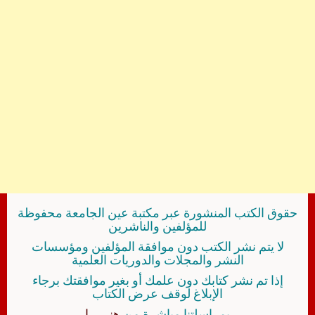
حقوق الكتب المنشورة عبر مكتبة عين الجامعة محفوظة
للمؤلفين والناشرين
لا يتم نشر الكتب دون موافقة المؤلفين ومؤسسات
النشر والمجلات والدوريات العلمية
إذا تم نشر كتابك دون علمك أو بغير موافقتك برجاء
الإبلاغ لوقف عرض الكتاب
بمراسلتنا مباشرة من
هنــــــا