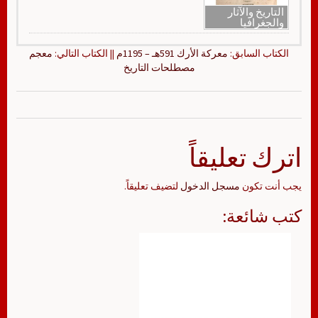
التاريخ والآثار
والجغرافيا
الكتاب السابق:
معركة الأرك 591هـ – 1195م
|| الكتاب التالي:
معجم
مصطلحات التاريخ
اترك تعليقاً
يجب أنت تكون
مسجل الدخول
لتضيف تعليقاً.
كتب شائعة: