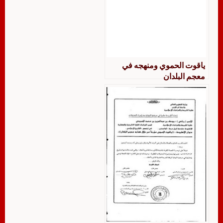
ياقوت الحموي ومنهجه في
معجم البلدان