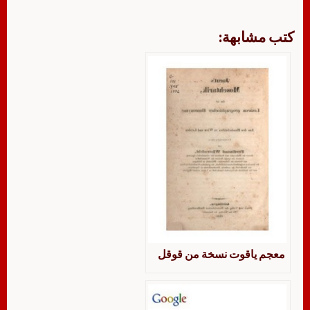
كتب مشابهة:
معجم ياقوت نسخة من قوقل