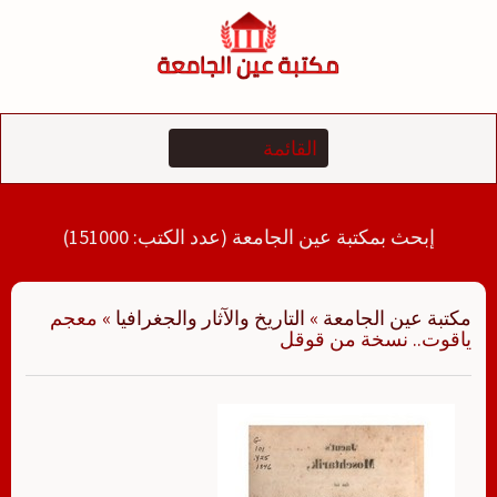
لتجاوز
لى
لمحتوى
إبحث بمكتبة عين الجامعة (عدد الكتب: 151000)
مكتبة عين الجامعة
»
التاريخ والآثار والجغرافيا
»
معجم
ياقوت.. نسخة من قوقل