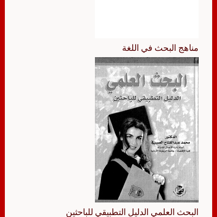
مناهج البحث في اللغة
البحث العلمي الدليل التطبيقي للباحثين