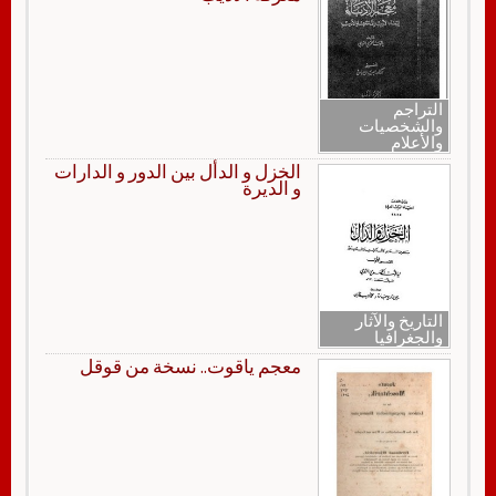
التراجم
والشخصيات
والأعلام
الخزل و الدأل بين الدور و الدارات
و الديرة
التاريخ والآثار
والجغرافيا
معجم ياقوت.. نسخة من قوقل