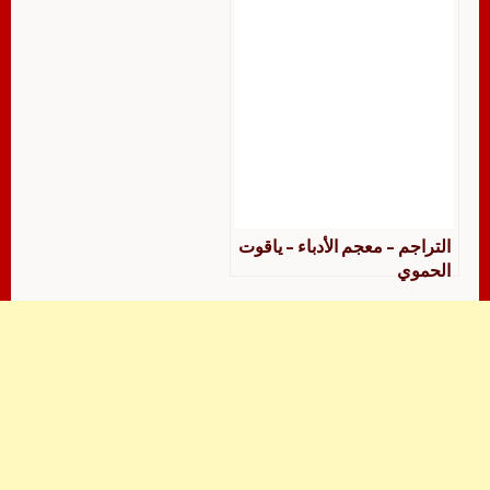
التراجم – معجم الأدباء – ياقوت
الحموي