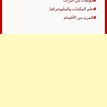
مؤلفات من التراث
علم المكتبات والببليوجرافيا
المزيد من الأقسام