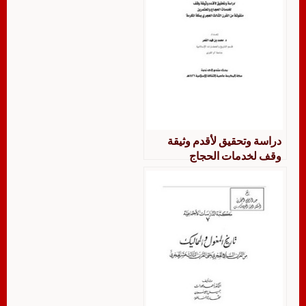
دراسة وتحقيق لأقدم وثيقة
وقف لخدمات الحجاج
والمعتمرين منقوشة من القرن
الثالث الهجري بمكة المكرمة