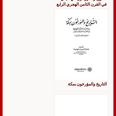
في القرن الثامن الهجري الرابع
عشر الميلادي
التاريخ والمؤرخون بمكة