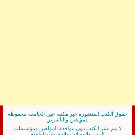
حقوق الكتب المنشورة عبر مكتبة عين الجامعة محفوظة
للمؤلفين والناشرين
لا يتم نشر الكتب دون موافقة المؤلفين ومؤسسات
النشر والمجلات والدوريات العلمية