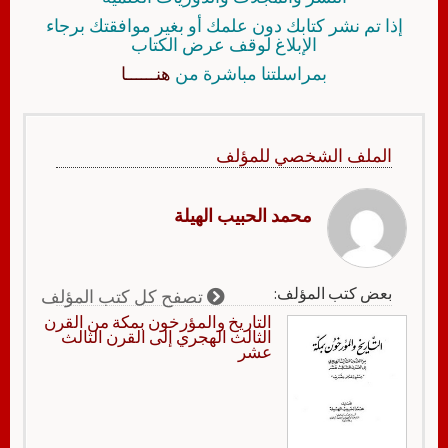
إذا تم نشر كتابك دون علمك أو بغير موافقتك برجاء
الإبلاغ لوقف عرض الكتاب
بمراسلتنا مباشرة من
هنــــــا
الملف الشخصي للمؤلف
محمد الحبيب الهيلة
بعض كتب المؤلف:
تصفح كل كتب المؤلف
التاريخ والمؤرخون بمكة من القرن
الثالث الهجري إلى القرن الثالث
عشر