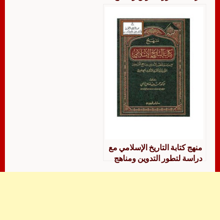
المؤرخين حتى نهاية القرن
الثالث الهجري
منهج كتابة التاريخ الإسلامي مع
دراسة لتطور التدوين ومناهج
المؤرخين حتى نهاية القرن
الثالث الهجري