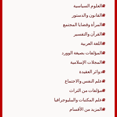
العلوم السياسية
القانون والدستور
المرأة وقضايا المجتمع
القرآن والتفسير
اللغة العربية
المؤلفات بصيغة الوورد
المجلات الإسلامية
دوائر العقيدة
علم النفس والاجتماع
مؤلفات من التراث
علم المكتبات والببليوجرافيا
المزيد من الأقسام