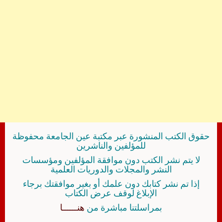
حقوق الكتب المنشورة عبر مكتبة عين الجامعة محفوظة
للمؤلفين والناشرين
لا يتم نشر الكتب دون موافقة المؤلفين ومؤسسات
النشر والمجلات والدوريات العلمية
إذا تم نشر كتابك دون علمك أو بغير موافقتك برجاء
الإبلاغ لوقف عرض الكتاب
بمراسلتنا مباشرة من
هنــــــا