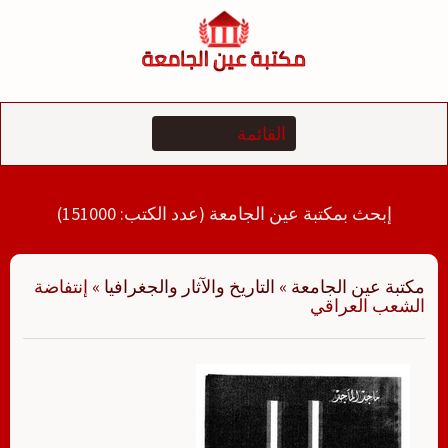
لتجاوز
لى
لمحتوى
إبحث بمكتبة عين الجامعة (عدد الكتب: 151000)
مكتبة عين الجامعة
»
التاريخ والآثار والجغرافيا
»
إنتفاضة
الشعب العراقي