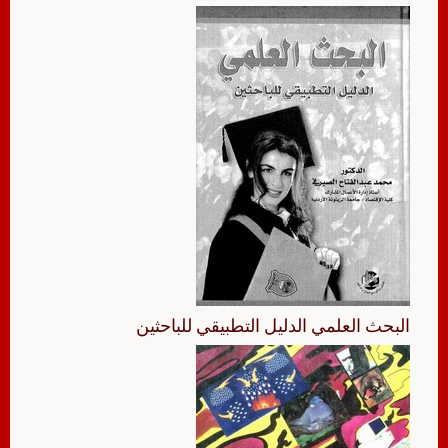
البحث العلمي الدليل التطبيقي للباحثين